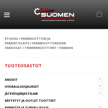
ETUSIVU
/
PERÄMOOTTORI JA
PERÄVETOLAITE
/
PERÄMOOTTOREIDEN
VARAOSAT
/
TRIMMIMOOTTORIT
/ YAMAHA
TUOTEOSASTOT
+
ANODIT
+
HYDRAULIOHJAUKSET
+
JÄTEVESIJÄRJESTELMÄ
KÄYTETYT JA OUTLET TUOTTEET
+
KIINNITYS JA TURVALLISUUS