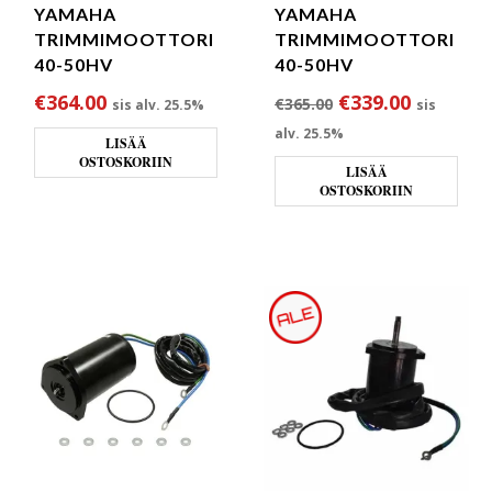
YAMAHA
YAMAHA
TRIMMIMOOTTORI
TRIMMIMOOTTORI
40-50HV
40-50HV
Alkuperäinen hin
Nykyinen
€
364.00
€
339.00
€
365.00
sis alv. 25.5%
sis
alv. 25.5%
LISÄÄ
OSTOSKORIIN
LISÄÄ
OSTOSKORIIN