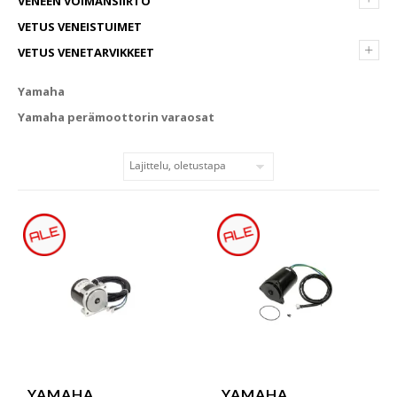
VENEEN VOIMANSIIRTO
VETUS VENEISTUIMET
+
VETUS VENETARVIKKEET
Yamaha
Yamaha perämoottorin varaosat
YAMAHA
YAMAHA