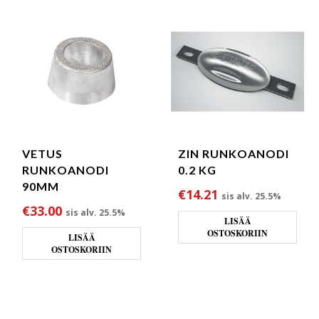
VETUS
ZIN RUNKOANODI
RUNKOANODI
0.2 KG
90MM
€
14.21
sis alv. 25.5%
€
33.00
sis alv. 25.5%
LISÄÄ
OSTOSKORIIN
LISÄÄ
OSTOSKORIIN