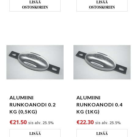
LISÄÄ
LISÄÄ
OSTOSKORIIN
OSTOSKORIIN
ALUMIINI
ALUMIINI
RUNKOANODI 0.2
RUNKOANODI 0.4
KG (0,5KG)
KG (1KG)
€
21.50
€
22.30
sis alv. 25.5%
sis alv. 25.5%
LISÄÄ
LISÄÄ