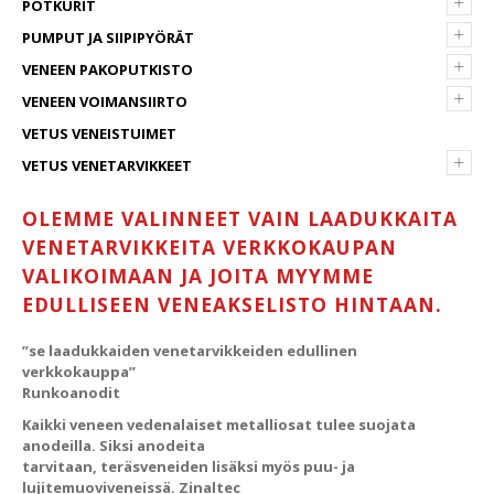
+
POTKURIT
+
PUMPUT JA SIIPIPYÖRÄT
+
VENEEN PAKOPUTKISTO
+
VENEEN VOIMANSIIRTO
VETUS VENEISTUIMET
+
VETUS VENETARVIKKEET
OLEMME VALINNEET VAIN LAADUKKAITA
VENETARVIKKEITA VERKKOKAUPAN
VALIKOIMAAN JA JOITA MYYMME
EDULLISEEN VENEAKSELISTO HINTAAN.
”se laadukkaiden venetarvikkeiden edullinen
verkkokauppa”
Runkoanodit
Kaikki veneen vedenalaiset metalliosat tulee suojata
anodeilla. Siksi anodeita
tarvitaan, teräsveneiden lisäksi myös puu- ja
lujitemuoviveneissä. Zinaltec