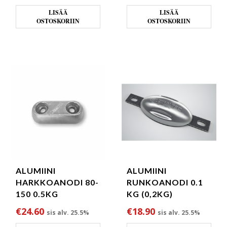
LISÄÄ
LISÄÄ
OSTOSKORIIN
OSTOSKORIIN
ALUMIINI
ALUMIINI
HARKKOANODI 80-
RUNKOANODI 0.1
150 0.5KG
KG (0,2KG)
€
24.60
€
18.90
sis alv. 25.5%
sis alv. 25.5%