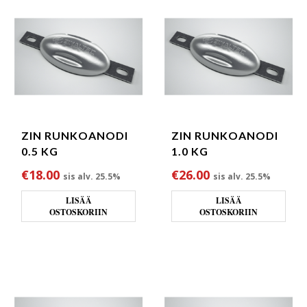
ZIN RUNKOANODI
ZIN RUNKOANODI
0.5 KG
1.0 KG
€
18.00
€
26.00
sis alv. 25.5%
sis alv. 25.5%
LISÄÄ
LISÄÄ
OSTOSKORIIN
OSTOSKORIIN