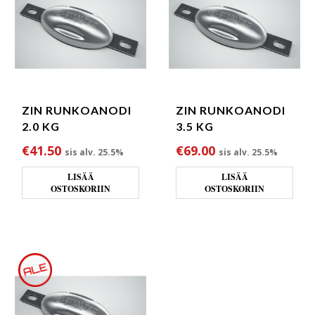
ZIN RUNKOANODI
ZIN RUNKOANODI
2.0 KG
3.5 KG
€
41.50
€
69.00
sis alv. 25.5%
sis alv. 25.5%
LISÄÄ
LISÄÄ
OSTOSKORIIN
OSTOSKORIIN