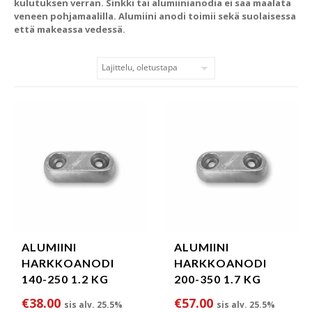
kulutuksen verran. Sinkki tai alumiinianodia ei saa maalata
veneen pohjamaalilla. Alumiini anodi toimii sekä suolaisessa
että makeassa vedessä.
ALUMIINI
ALUMIINI
HARKKOANODI
HARKKOANODI
140-250 1.2 KG
200-350 1.7 KG
€
38.00
€
57.00
sis alv. 25.5%
sis alv. 25.5%