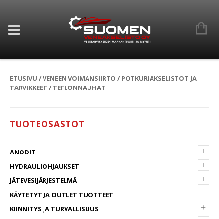
ETUSIVU
/
VENEEN VOIMANSIIRTO
/
POTKURIAKSELISTOT JA
TARVIKKEET
/ TEFLONNAUHAT
TUOTEOSASTOT
+
ANODIT
+
HYDRAULIOHJAUKSET
+
JÄTEVESIJÄRJESTELMÄ
KÄYTETYT JA OUTLET TUOTTEET
+
KIINNITYS JA TURVALLISUUS