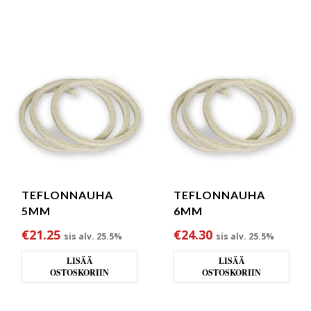
TEFLONNAUHA
TEFLONNAUHA
5MM
6MM
€
21.25
€
24.30
sis alv. 25.5%
sis alv. 25.5%
LISÄÄ
LISÄÄ
OSTOSKORIIN
OSTOSKORIIN