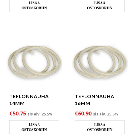
LISÄÄ
LISÄÄ
OSTOSKORIIN
OSTOSKORIIN
TEFLONNAUHA
TEFLONNAUHA
14MM
16MM
€
50.75
€
60.90
sis alv. 25.5%
sis alv. 25.5%
LISÄÄ
LISÄÄ
OSTOSKORIIN
OSTOSKORIIN