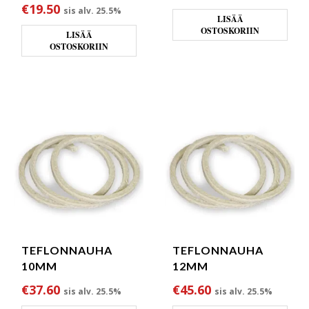
€
19.50
sis alv. 25.5%
LISÄÄ
OSTOSKORIIN
LISÄÄ
OSTOSKORIIN
TEFLONNAUHA
TEFLONNAUHA
10MM
12MM
€
37.60
€
45.60
sis alv. 25.5%
sis alv. 25.5%