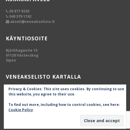
09 877 9230
040 579 1742
akseli@veneakselisto.fi
KÄYNTIOSOITE
Björkhagantie 15
01120 Västerskog
Sipoo
VENEAKSELISTO KARTALLA
Privacy & Cookies: This site uses cookies. By continuing to use
this website, you agree to their use.
To find out more, including how to control cookies, see here:
Cookie Policy