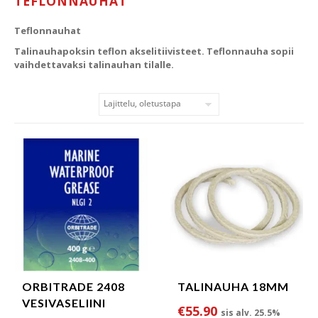
TEFLONNAUHAT
Teflonnauhat
Talinauhapoksin teflon akselitiivisteet. Teflonnauha sopii
vaihdettavaksi talinauhan tilalle.
ORBITRADE 2408
TALINAUHA 18MM
VESIVASELIINI
€
55.90
sis alv. 25.5%