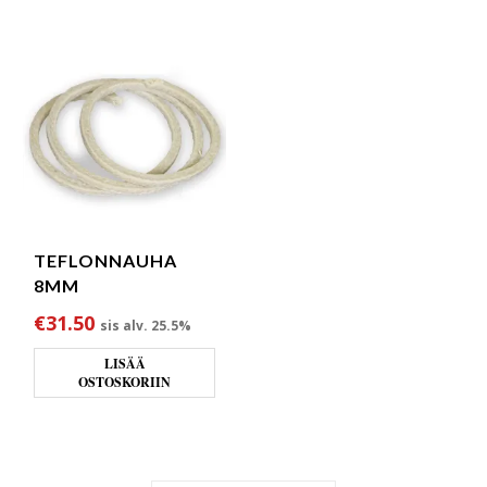
TEFLONNAUHA
8MM
€
31.50
sis alv. 25.5%
LISÄÄ
OSTOSKORIIN