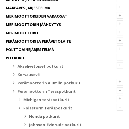
+
MAKEAVESIJÄRJESTELMÄ
+
MERIMOOTTOREIDEN VARAOSAT
+
MERIMOOTTORIN JÄÄHDYTYS
+
MERIMOOTTORIT
+
PERÄMOOTTORI JA PERÄVETOLAITE
+
POLTTOAINEJÄRJESTELMÄ
–
POTKURIT
+
Akselivetoiset potkurit
Korvausevä
+
Perämoottorin Alumiinipotkurit
–
Perämoottorin Teräspotkurit
+
Michigan teräspotkurit
–
Polastorm Teräspotkurit
Honda potkurit
Johnson-Evinrude potkurit