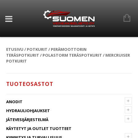
ETUSIVU
/
POTKURIT
/
PERÄMOOTTORIN
TERÄSPOTKURIT
/
POLASTORM TERÄSPOTKURIT
/ MERCRUISER
POTKURIT
TUOTEOSASTOT
+
ANODIT
+
HYDRAULIOHJAUKSET
+
JÄTEVESIJÄRJESTELMÄ
KÄYTETYT JA OUTLET TUOTTEET
+
KIINNITYS JA TURVALLISUUS