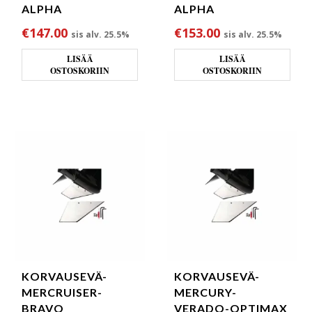
ALPHA
ALPHA
€
147.00
€
153.00
sis alv. 25.5%
sis alv. 25.5%
LISÄÄ
LISÄÄ
OSTOSKORIIN
OSTOSKORIIN
KORVAUSEVÄ-
KORVAUSEVÄ-
MERCRUISER-
MERCURY-
BRAVO
VERADO-OPTIMAX