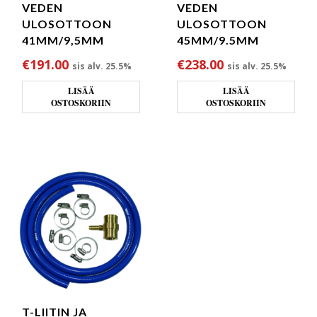
VEDEN
VEDEN
ULOSOTTOON
ULOSOTTOON
41MM/9,5MM
45MM/9.5MM
€
191.00
€
238.00
sis alv. 25.5%
sis alv. 25.5%
LISÄÄ
LISÄÄ
OSTOSKORIIN
OSTOSKORIIN
T-LIITIN JA