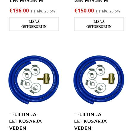
19MM/9.5MM
25MM/9.5MM
€
136.00
€
150.00
sis alv. 25.5%
sis alv. 25.5%
LISÄÄ
LISÄÄ
OSTOSKORIIN
OSTOSKORIIN
T-LIITIN JA
T-LIITIN JA
LETKUSARJA
LETKUSARJA
VEDEN
VEDEN