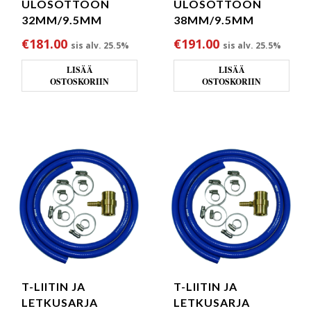
ULOSOTTOON
ULOSOTTOON
32MM/9.5MM
38MM/9.5MM
€
181.00
€
191.00
sis alv. 25.5%
sis alv. 25.5%
LISÄÄ
LISÄÄ
OSTOSKORIIN
OSTOSKORIIN
T-LIITIN JA
T-LIITIN JA
LETKUSARJA
LETKUSARJA