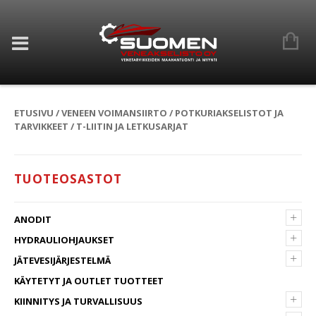
ETUSIVU
/
VENEEN VOIMANSIIRTO
/
POTKURIAKSELISTOT JA
TARVIKKEET
/ T-LIITIN JA LETKUSARJAT
TUOTEOSASTOT
+
ANODIT
+
HYDRAULIOHJAUKSET
+
JÄTEVESIJÄRJESTELMÄ
KÄYTETYT JA OUTLET TUOTTEET
+
KIINNITYS JA TURVALLISUUS