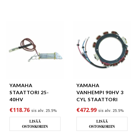
YAMAHA
YAMAHA
STAATTORI 25-
VANHEMPI 90HV 3
40HV
CYL STAATTORI
€
118.76
€
472.99
sis alv. 25.5%
sis alv. 25.5%
LISÄÄ
LISÄÄ
OSTOSKORIIN
OSTOSKORIIN