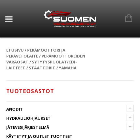
ETUSIVU
/
PERÄMOOTTORI JA
PERÄVETOLAITE
/
PERÄMOOTTOREIDEN
VARAOSAT
/
SYTYTYSPUOLAT/CDI-
LAITTEET
/
STAATTORIT
/ YAMAHA
TUOTEOSASTOT
+
ANODIT
+
HYDRAULIOHJAUKSET
+
JÄTEVESIJÄRJESTELMÄ
KÄYTETYT JA OUTLET TUOTTEET