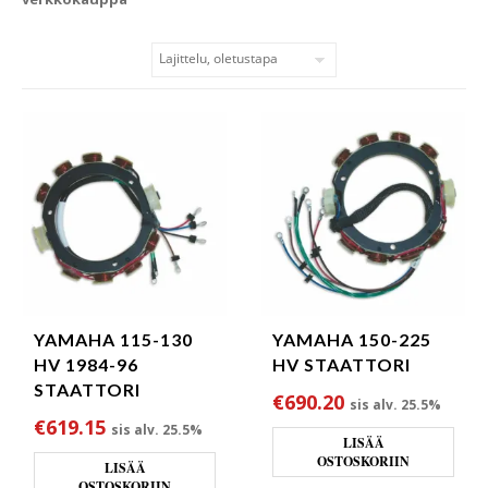
YAMAHA 115-130
YAMAHA 150-225
HV 1984-96
HV STAATTORI
STAATTORI
€
690.20
sis alv. 25.5%
€
619.15
sis alv. 25.5%
LISÄÄ
OSTOSKORIIN
LISÄÄ
OSTOSKORIIN