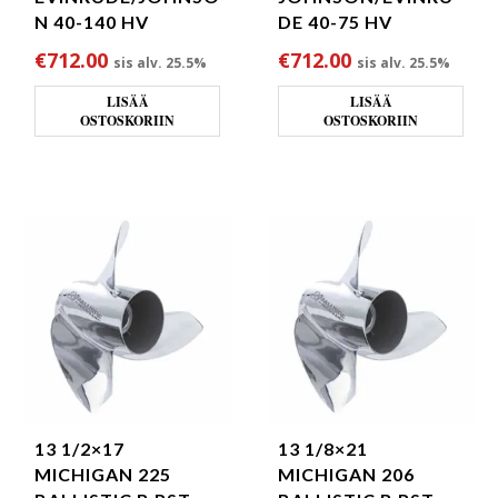
N 40-140 HV
DE 40-75 HV
€
712.00
€
712.00
sis alv. 25.5%
sis alv. 25.5%
LISÄÄ
LISÄÄ
OSTOSKORIIN
OSTOSKORIIN
13 1/2×17
13 1/8×21
MICHIGAN 225
MICHIGAN 206