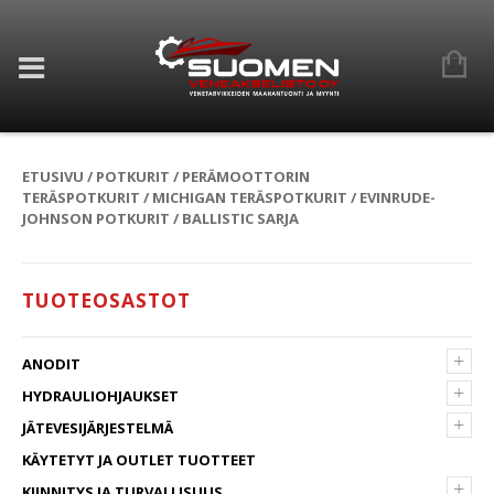
ETUSIVU
/
POTKURIT
/
PERÄMOOTTORIN
TERÄSPOTKURIT
/
MICHIGAN TERÄSPOTKURIT
/
EVINRUDE-
JOHNSON POTKURIT
/ BALLISTIC SARJA
TUOTEOSASTOT
+
ANODIT
+
HYDRAULIOHJAUKSET
+
JÄTEVESIJÄRJESTELMÄ
KÄYTETYT JA OUTLET TUOTTEET
+
KIINNITYS JA TURVALLISUUS