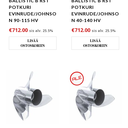
BALLISTIC B RST
BALLISTIC B RST
POTKURI
POTKURI
EVINRUDE/JOHNSO
EVINRUDE/JOHNSO
N 90-115 HV
N 40-140 HV
€
712.00
€
712.00
sis alv. 25.5%
sis alv. 25.5%
LISÄÄ
LISÄÄ
OSTOSKORIIN
OSTOSKORIIN