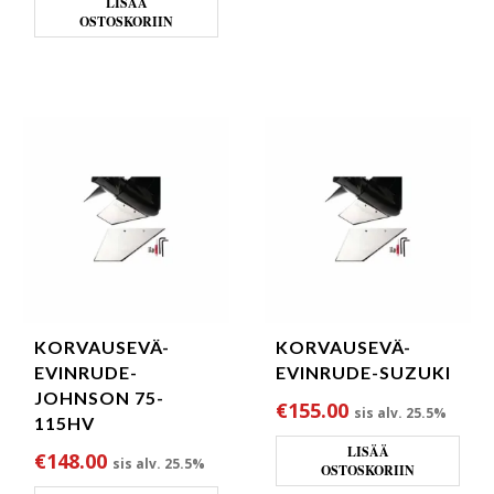
LISÄÄ
OSTOSKORIIN
KORVAUSEVÄ-
KORVAUSEVÄ-
EVINRUDE-
EVINRUDE-SUZUKI
JOHNSON 75-
€
155.00
sis alv. 25.5%
115HV
LISÄÄ
€
148.00
sis alv. 25.5%
OSTOSKORIIN