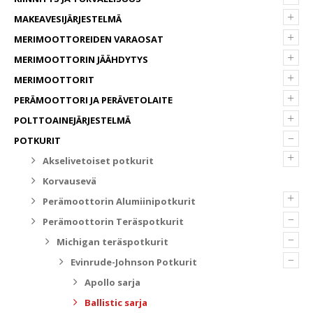
+
MAKEAVESIJÄRJESTELMÄ
+
MERIMOOTTOREIDEN VARAOSAT
+
MERIMOOTTORIN JÄÄHDYTYS
+
MERIMOOTTORIT
+
PERÄMOOTTORI JA PERÄVETOLAITE
+
POLTTOAINEJÄRJESTELMÄ
–
POTKURIT
+
Akselivetoiset potkurit
Korvausevä
+
Perämoottorin Alumiinipotkurit
–
Perämoottorin Teräspotkurit
–
Michigan teräspotkurit
–
Evinrude-Johnson Potkurit
Apollo sarja
Ballistic sarja