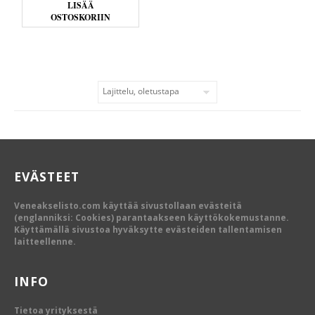
LISÄÄ
OSTOSKORIIN
EVÄSTEET
Veneakselisto.com käyttää sivustollaan evästeitä
(englanniksi: Cookies) parantaakseen käyttökokemustanne.
Käyttämällä sivustoa hyväksytte evästeiden tallentamisen
laitteellenne.
INFO
Tietoa yrityksestä