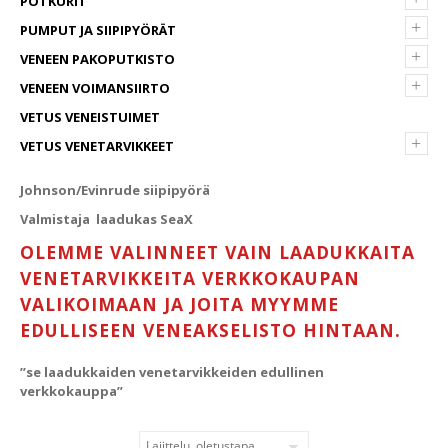
POTKURIT
+
PUMPUT JA SIIPIPYÖRÄT
+
VENEEN PAKOPUTKISTO
+
VENEEN VOIMANSIIRTO
VETUS VENEISTUIMET
+
VETUS VENETARVIKKEET
Johnson/Evinrude siipipyörä
Valmistaja laadukas SeaX
OLEMME VALINNEET VAIN LAADUKKAITA
VENETARVIKKEITA VERKKOKAUPAN
VALIKOIMAAN JA JOITA MYYMME
EDULLISEEN VENEAKSELISTO HINTAAN.
”se laadukkaiden venetarvikkeiden edullinen
verkkokauppa”