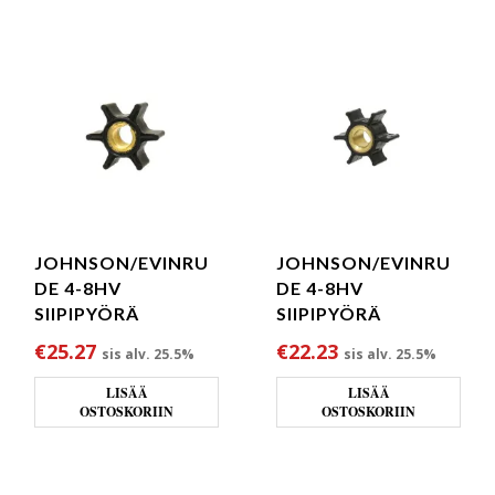
JOHNSON/EVINRU
JOHNSON/EVINRU
DE 4-8HV
DE 4-8HV
SIIPIPYÖRÄ
SIIPIPYÖRÄ
€
25.27
€
22.23
sis alv. 25.5%
sis alv. 25.5%
LISÄÄ
LISÄÄ
OSTOSKORIIN
OSTOSKORIIN