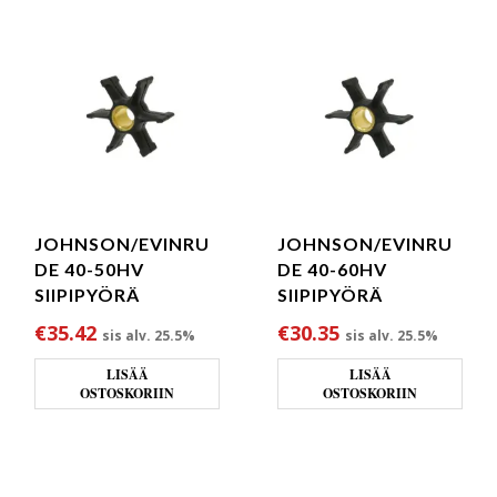
JOHNSON/EVINRU
JOHNSON/EVINRU
DE 40-50HV
DE 40-60HV
SIIPIPYÖRÄ
SIIPIPYÖRÄ
€
35.42
€
30.35
sis alv. 25.5%
sis alv. 25.5%
LISÄÄ
LISÄÄ
OSTOSKORIIN
OSTOSKORIIN