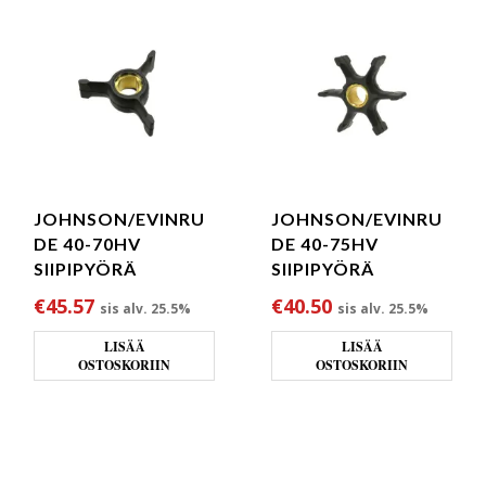
JOHNSON/EVINRU
JOHNSON/EVINRU
DE 40-70HV
DE 40-75HV
SIIPIPYÖRÄ
SIIPIPYÖRÄ
€
45.57
€
40.50
sis alv. 25.5%
sis alv. 25.5%
LISÄÄ
LISÄÄ
OSTOSKORIIN
OSTOSKORIIN