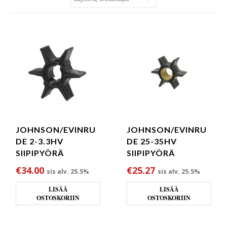
JOHNSON/EVINRU
JOHNSON/EVINRU
DE 2-3.3HV
DE 25-35HV
SIIPIPYÖRÄ
SIIPIPYÖRÄ
€
34.00
€
25.27
sis alv. 25.5%
sis alv. 25.5%
LISÄÄ
LISÄÄ
OSTOSKORIIN
OSTOSKORIIN