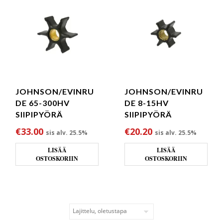
JOHNSON/EVINRU
JOHNSON/EVINRU
DE 65-300HV
DE 8-15HV
SIIPIPYÖRÄ
SIIPIPYÖRÄ
€
33.00
€
20.20
sis alv. 25.5%
sis alv. 25.5%
LISÄÄ
LISÄÄ
OSTOSKORIIN
OSTOSKORIIN