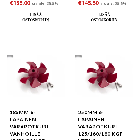
€
135.00
€
145.50
sis alv. 25.5%
sis alv. 25.5%
LISÄÄ
LISÄÄ
OSTOSKORIIN
OSTOSKORIIN
185MM 6-
250MM 6-
LAPAINEN
LAPAINEN
VARAPOTKURI
VARAPOTKURI
VANHOILLE
125/160/180 KGF