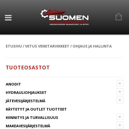
ETUSIVU
/
VETUS VENETARVIKKEET
/ OHJAUS JA HALLINTA
TUOTEOSASTOT
+
ANODIT
+
HYDRAULIOHJAUKSET
+
JÄTEVESIJÄRJESTELMÄ
KÄYTETYT JA OUTLET TUOTTEET
+
KIINNITYS JA TURVALLISUUS
+
MAKEAVESIJÄRJESTELMÄ