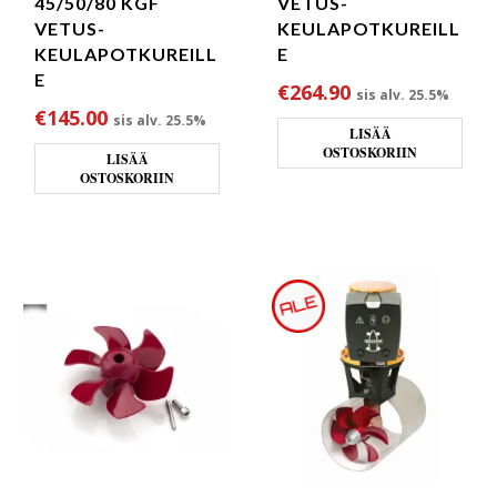
45/50/80 KGF
VETUS-
VETUS-
KEULAPOTKUREILL
KEULAPOTKUREILL
E
E
€
264.90
sis alv. 25.5%
€
145.00
sis alv. 25.5%
LISÄÄ
OSTOSKORIIN
LISÄÄ
OSTOSKORIIN