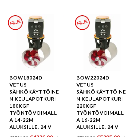
BOW18024D
BOW22024D
VETUS
VETUS
SÄHKÖKÄYTTÖINE
SÄHKÖKÄYTTÖINE
N KEULAPOTKURI
N KEULAPOTKURI
180KGF
220KGF
TYÖNTÖVOIMALL
TYÖNTÖVOIMALL
A 14-22M
A 16-22M
ALUKSILLE, 24 V
ALUKSILLE, 24 V