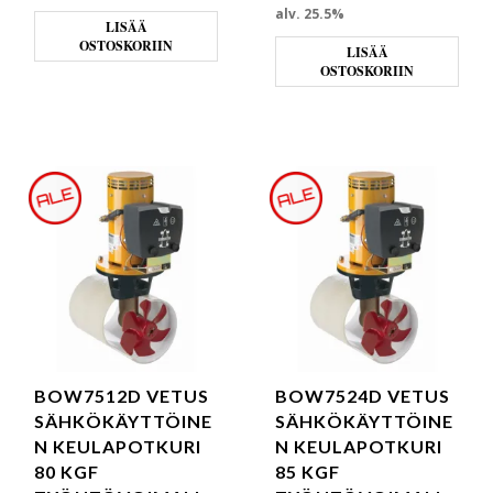
alv. 25.5%
LISÄÄ
OSTOSKORIIN
LISÄÄ
OSTOSKORIIN
BOW7512D VETUS
BOW7524D VETUS
SÄHKÖKÄYTTÖINE
SÄHKÖKÄYTTÖINE
N KEULAPOTKURI
N KEULAPOTKURI
80 KGF
85 KGF