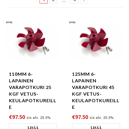
…
110MM 6-
125MM 6-
LAPAINEN
LAPAINEN
VARAPOTKURI 25
VARAPOTKURI 45
KGF VETUS-
KGF VETUS-
KEULAPOTKUREILL
KEULAPOTKUREILL
E
E
€
97.50
€
97.50
sis alv. 25.5%
sis alv. 25.5%
LISÄÄ
LISÄÄ