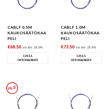
CABLF 0.5M
CABLF 1.0M
KAUKOSÄÄTÖKAA
KAUKOSÄÄTÖKAA
PELI
PELI
€
68.50
€
73.50
sis alv. 25.5%
sis alv. 25.5%
LISÄÄ
LISÄÄ
OSTOSKORIIN
OSTOSKORIIN