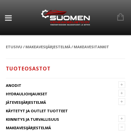
ETUSIVU
/
MAKEAVESIJÄRJESTELMÄ
/ MAKEAVESITANKIT
TUOTEOSASTOT
+
ANODIT
+
HYDRAULIOHJAUKSET
+
JÄTEVESIJÄRJESTELMÄ
KÄYTETYT JA OUTLET TUOTTEET
+
KIINNITYS JA TURVALLISUUS
–
MAKEAVESIJÄRJESTELMÄ