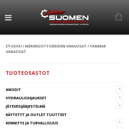
ETUSIVU
/
MERIMOOTTOREIDEN VARAOSAT
/ YANMAR
VARAOSAT
TUOTEOSASTOT
+
ANODIT
+
HYDRAULIOHJAUKSET
+
JÄTEVESIJÄRJESTELMÄ
KÄYTETYT JA OUTLET TUOTTEET
+
KIINNITYS JA TURVALLISUUS