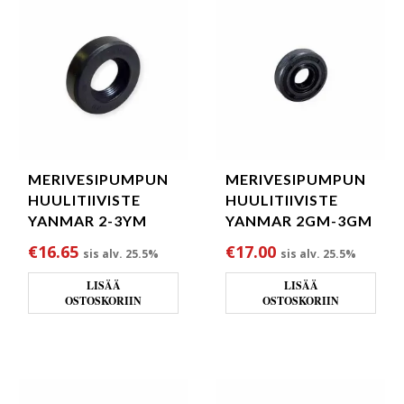
MERIVESIPUMPUN
MERIVESIPUMPUN
HUULITIIVISTE
HUULITIIVISTE
YANMAR 2-3YM
YANMAR 2GM-3GM
€
16.65
€
17.00
sis alv. 25.5%
sis alv. 25.5%
LISÄÄ
LISÄÄ
OSTOSKORIIN
OSTOSKORIIN