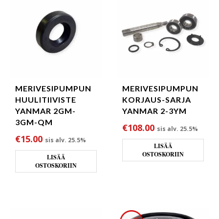
MERIVESIPUMPUN
MERIVESIPUMPUN
HUULITIIVISTE
KORJAUS-SARJA
YANMAR 2GM-
YANMAR 2-3YM
3GM-QM
€
108.00
sis alv. 25.5%
€
15.00
sis alv. 25.5%
LISÄÄ
OSTOSKORIIN
LISÄÄ
OSTOSKORIIN