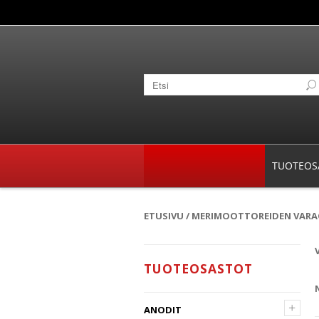
TUOTEOS
ETUSIVU
/
MERIMOOTTOREIDEN VAR
TUOTEOSASTOT
+
ANODIT