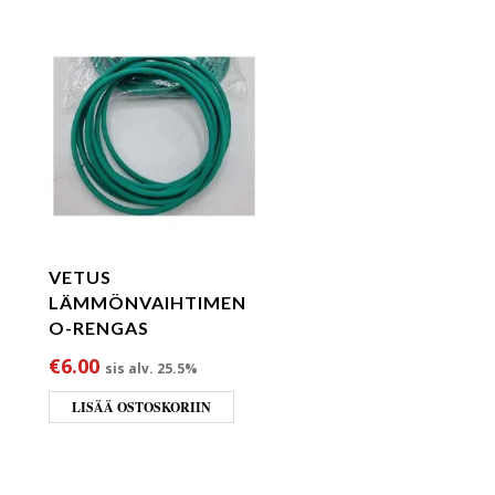
VETUS
LÄMMÖNVAIHTIMEN
O-RENGAS
€
6.00
sis alv. 25.5%
LISÄÄ OSTOSKORIIN