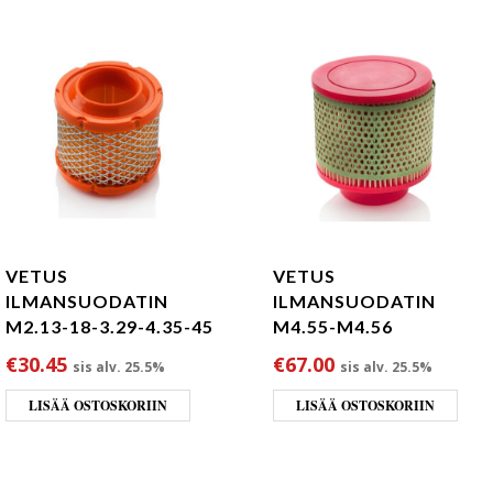
VETUS
VETUS
ILMANSUODATIN
ILMANSUODATIN
M2.13-18-3.29-4.35-45
M4.55-M4.56
€
30.45
€
67.00
sis alv. 25.5%
sis alv. 25.5%
LISÄÄ OSTOSKORIIN
LISÄÄ OSTOSKORIIN