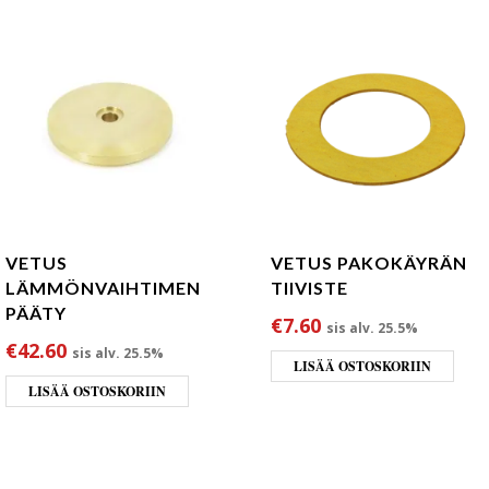
VETUS
VETUS PAKOKÄYRÄN
LÄMMÖNVAIHTIMEN
TIIVISTE
PÄÄTY
€
7.60
sis alv. 25.5%
€
42.60
sis alv. 25.5%
LISÄÄ OSTOSKORIIN
LISÄÄ OSTOSKORIIN