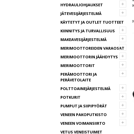
+
HYDRAULIOHJAUKSET
+
JÄTEVESIJÄRJESTELMÄ
KÄYTETYT JA OUTLET TUOTTEET
+
KIINNITYS JA TURVALLISUUS
+
MAKEAVESIJÄRJESTELMÄ
+
MERIMOOTTOREIDEN VARAOSAT
+
MERIMOOTTORIN JÄÄHDYTYS
+
MERIMOOTTORIT
+
PERÄMOOTTORI JA
PERÄVETOLAITE
+
POLTTOAINEJÄRJESTELMÄ
+
POTKURIT
+
PUMPUT JA SIIPIPYÖRÄT
+
VENEEN PAKOPUTKISTO
+
VENEEN VOIMANSIIRTO
VETUS VENEISTUIMET