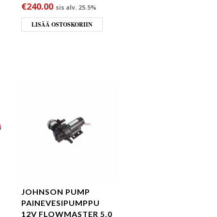
€
240.00
sis alv. 25.5%
LISÄÄ OSTOSKORIIN
JOHNSON PUMP
PAINEVESIPUMPPU
12V FLOWMASTER 5.0