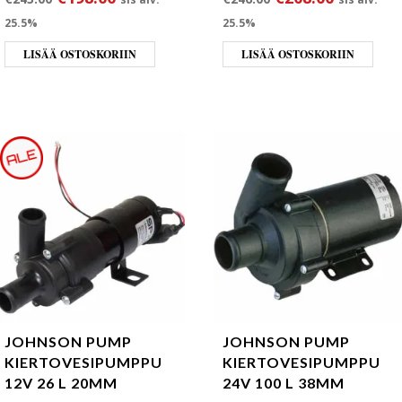
25.5%
25.5%
LISÄÄ OSTOSKORIIN
LISÄÄ OSTOSKORIIN
JOHNSON PUMP
JOHNSON PUMP
KIERTOVESIPUMPPU
KIERTOVESIPUMPPU
12V 26 L 20MM
24V 100 L 38MM