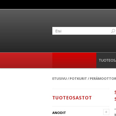
TUOTEOS
ETUSIVU
/
POTKURIT
/
PERÄMOOTTORI
TUOTEOSASTOT
+
ANODIT