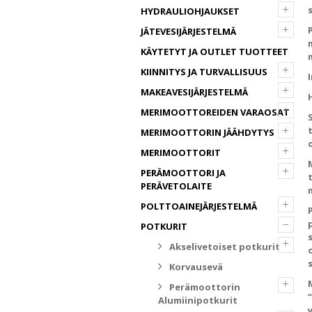
+
HYDRAULIOHJAUKSET
+
JÄTEVESIJÄRJESTELMÄ
KÄYTETYT JA OUTLET TUOTTEET
+
KIINNITYS JA TURVALLISUUS
+
MAKEAVESIJÄRJESTELMÄ
+
MERIMOOTTOREIDEN VARAOSAT
+
MERIMOOTTORIN JÄÄHDYTYS
+
MERIMOOTTORIT
+
PERÄMOOTTORI JA
PERÄVETOLAITE
+
POLTTOAINEJÄRJESTELMÄ
–
POTKURIT
+
Akselivetoiset potkurit
Korvausevä
+
Perämoottorin
Alumiinipotkurit