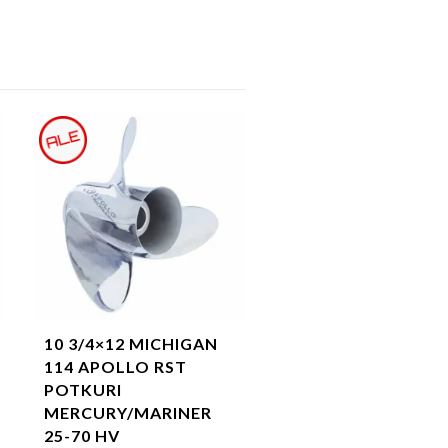
10 3/4×12 MICHIGAN
114 APOLLO RST
POTKURI
MERCURY/MARINER
25-70 HV