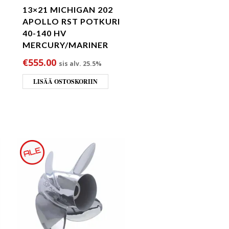
13×21 MICHIGAN 202
APOLLO RST POTKURI
40-140 HV
MERCURY/MARINER
€
555.00
sis alv. 25.5%
LISÄÄ OSTOSKORIIN