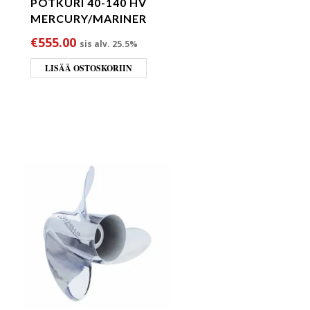
POTKURI 40-140 HV
MERCURY/MARINER
€
555.00
sis alv. 25.5%
LISÄÄ OSTOSKORIIN