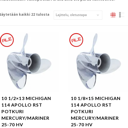
Näytetään kaikki 22 tulosta
10 1/2×13 MICHIGAN
10 1/8×15 MICHIGAN
114 APOLLO RST
114 APOLLO RST
POTKURI
POTKURI
MERCURY/MARINER
MERCURY/MARINER
25-70 HV
25-70 HV