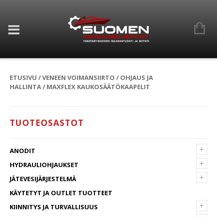
ETUSIVU
/
VENEEN VOIMANSIIRTO
/
OHJAUS JA
HALLINTA
/ MAXFLEX KAUKOSÄÄTÖKAAPELIT
TUOTEOSASTOT
+
ANODIT
+
HYDRAULIOHJAUKSET
+
JÄTEVESIJÄRJESTELMÄ
KÄYTETYT JA OUTLET TUOTTEET
+
KIINNITYS JA TURVALLISUUS