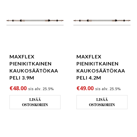
MAXFLEX
MAXFLEX
PIENIKITKAINEN
PIENIKITKAINEN
KAUKOSÄÄTÖKAA
KAUKOSÄÄTÖKAA
PELI 3.9M
PELI 4.2M
€
48.00
€
49.00
sis alv. 25.5%
sis alv. 25.5%
LISÄÄ
LISÄÄ
OSTOSKORIIN
OSTOSKORIIN