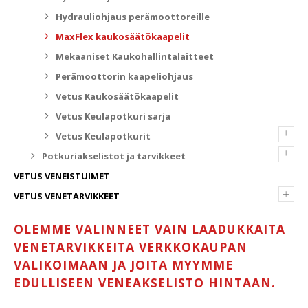
Hydrauliohjaus perämoottoreille
MaxFlex kaukosäätökaapelit
Mekaaniset Kaukohallintalaitteet
Perämoottorin kaapeliohjaus
Vetus Kaukosäätökaapelit
Vetus Keulapotkuri sarja
+
Vetus Keulapotkurit
+
Potkuriakselistot ja tarvikkeet
VETUS VENEISTUIMET
+
VETUS VENETARVIKKEET
OLEMME VALINNEET VAIN LAADUKKAITA
VENETARVIKKEITA VERKKOKAUPAN
VALIKOIMAAN JA JOITA MYYMME
EDULLISEEN VENEAKSELISTO HINTAAN.