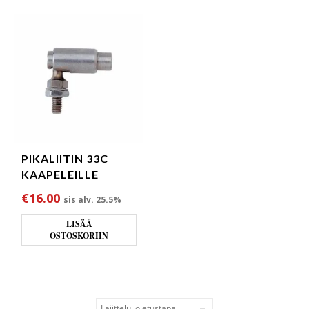
PIKALIITIN 33C
KAAPELEILLE
€
16.00
sis alv. 25.5%
LISÄÄ
OSTOSKORIIN