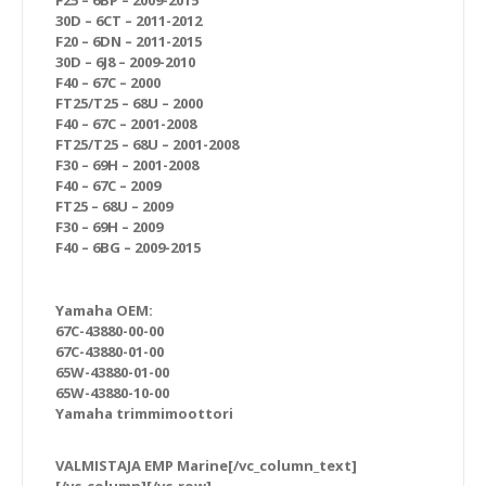
F25 – 6BP – 2009-2015
30D – 6CT – 2011-2012
F20 – 6DN – 2011-2015
30D – 6J8 – 2009-2010
F40 – 67C – 2000
FT25/T25 – 68U – 2000
F40 – 67C – 2001-2008
FT25/T25 – 68U – 2001-2008
F30 – 69H – 2001-2008
F40 – 67C – 2009
FT25 – 68U – 2009
F30 – 69H – 2009
F40 – 6BG – 2009-2015
Yamaha OEM:
67C-43880-00-00
67C-43880-01-00
65W-43880-01-00
65W-43880-10-00
Yamaha trimmimoottori
VALMISTAJA EMP Marine[/vc_column_text]