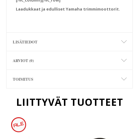
[/vc_column][/vc_row]
Laadukkaat ja edulliset Yamaha trimmimoottorit.
LISÄTIEDOT
ARVIOT (0)
TOIMITUS
LIITTYVÄT TUOTTEET