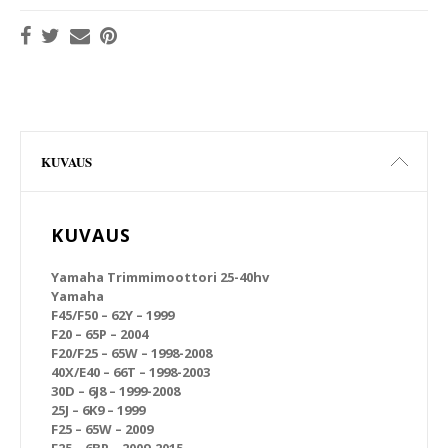
KUVAUS
KUVAUS
Yamaha Trimmimoottori 25-40hv
Yamaha
F45/F50 – 62Y – 1999
F20 – 65P – 2004
F20/F25 – 65W – 1998-2008
40X/E40 – 66T – 1998-2003
30D – 6J8 – 1999-2008
25J – 6K9 – 1999
F25 – 65W – 2009