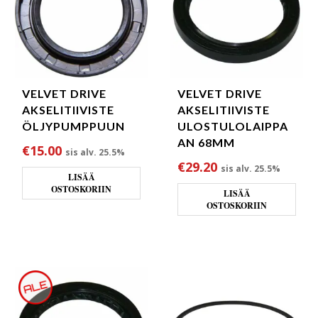
VELVET DRIVE
VELVET DRIVE
AKSELITIIVISTE
AKSELITIIVISTE
ÖLJYPUMPPUUN
ULOSTULOLAIPPA
AN 68MM
€
15.00
sis alv. 25.5%
€
29.20
sis alv. 25.5%
LISÄÄ
OSTOSKORIIN
LISÄÄ
OSTOSKORIIN