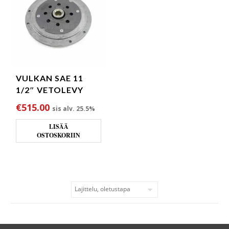
VULKAN SAE 11
1/2″ VETOLEVY
€
515.00
sis alv. 25.5%
LISÄÄ
OSTOSKORIIN