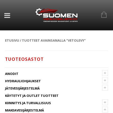
ETUSIVU
/ TUOTTEET AVAINSANALLA “VETOLEVY”
TUOTEOSASTOT
+
ANODIT
+
HYDRAULIOHJAUKSET
+
JÄTEVESIJÄRJESTELMÄ
KÄYTETYT JA OUTLET TUOTTEET
+
KIINNITYS JA TURVALLISUUS
+
MAKEAVESIJÄRJESTELMÄ