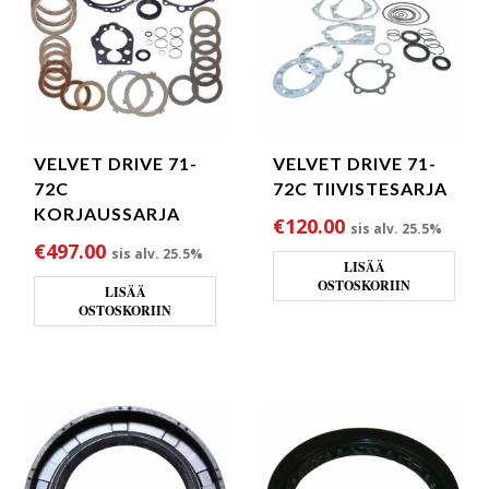
VELVET DRIVE 71-
VELVET DRIVE 71-
72C
72C TIIVISTESARJA
KORJAUSSARJA
€
120.00
sis alv. 25.5%
€
497.00
sis alv. 25.5%
LISÄÄ
OSTOSKORIIN
LISÄÄ
OSTOSKORIIN