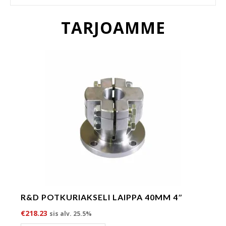
TARJOAMME
R&D POTKURIAKSELI LAIPPA 40MM 4″
€
218.23
sis alv. 25.5%