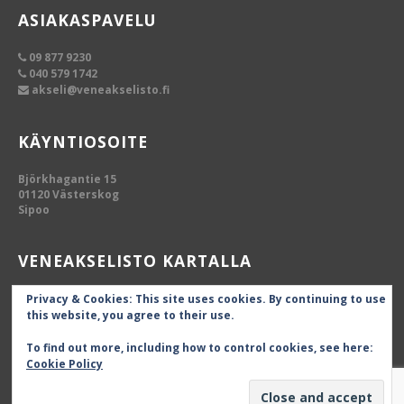
ASIAKASPAVELU
09 877 9230
040 579 1742
akseli@veneakselisto.fi
KÄYNTIOSOITE
Björkhagantie 15
01120 Västerskog
Sipoo
VENEAKSELISTO KARTALLA
Privacy & Cookies: This site uses cookies. By continuing to use
this website, you agree to their use.
To find out more, including how to control cookies, see here:
Cookie Policy