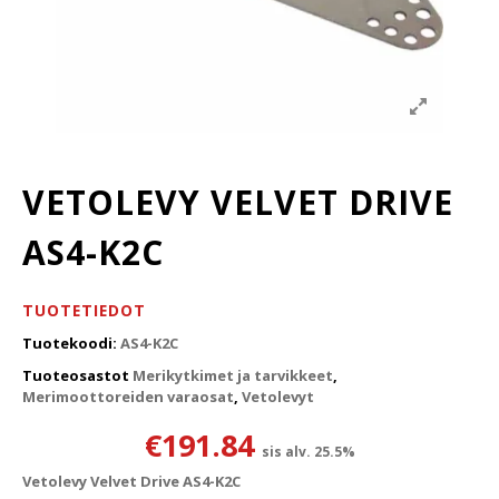
VETOLEVY VELVET DRIVE
AS4-K2C
TUOTETIEDOT
Tuotekoodi:
AS4-K2C
Tuoteosastot
Merikytkimet ja tarvikkeet
,
Merimoottoreiden varaosat
,
Vetolevyt
€
191.84
sis alv. 25.5%
Vetolevy Velvet Drive AS4-K2C