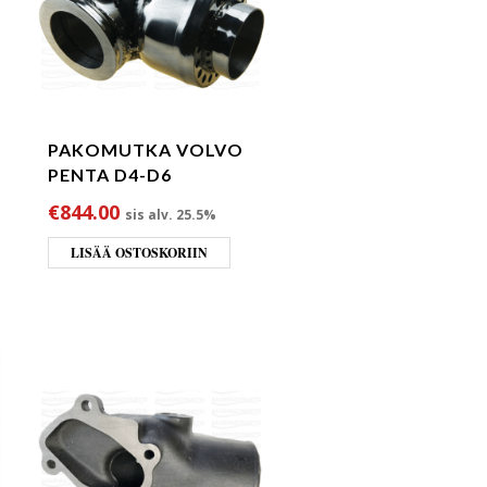
PAKOMUTKA VOLVO
PENTA D4-D6
€
844.00
sis alv. 25.5%
LISÄÄ OSTOSKORIIN