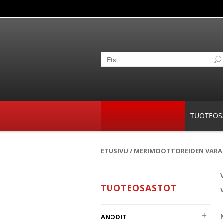
TUOTEOS
ETUSIVU
/
MERIMOOTTOREIDEN VAR
TUOTEOSASTOT
+
ANODIT