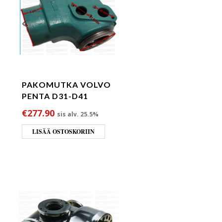
PAKOMUTKA VOLVO
PENTA D31-D41
€
277.90
sis alv. 25.5%
LISÄÄ OSTOSKORIIN