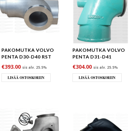
PAKOMUTKA VOLVO
PAKOMUTKA VOLVO
PENTA D30-D40 RST
PENTA D31-D41
€
393.00
€
304.00
sis alv. 25.5%
sis alv. 25.5%
LISÄÄ OSTOSKORIIN
LISÄÄ OSTOSKORIIN