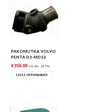
PAKOMUTKA VOLVO
PENTA D2-MD22
€
350.00
sis alv. 25.5%
LISÄÄ OSTOSKORIIN