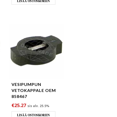
LISÄÄ OSTOSKORIIN
VESIPUMPUN
VETOKAPPALE OEM
858467
€
25.27
sis alv. 25.5%
LISÄÄ OSTOSKORIIN