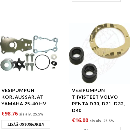
VESIPUMPUN
VESIPUMPUN
KORJAUSSARJAT
TIIVISTEET VOLVO
YAMAHA 25-40 HV
PENTA D30, D31, D32,
D40
€
98.76
sis alv. 25.5%
€
16.00
sis alv. 25.5%
LISÄÄ OSTOSKORIIN