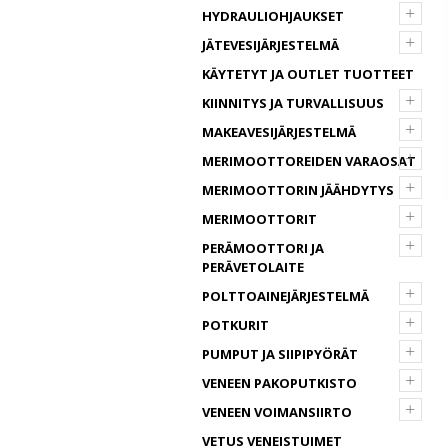
+
HYDRAULIOHJAUKSET
+
JÄTEVESIJÄRJESTELMÄ
KÄYTETYT JA OUTLET TUOTTEET
+
KIINNITYS JA TURVALLISUUS
+
MAKEAVESIJÄRJESTELMÄ
+
MERIMOOTTOREIDEN VARAOSAT
+
MERIMOOTTORIN JÄÄHDYTYS
+
MERIMOOTTORIT
+
PERÄMOOTTORI JA
PERÄVETOLAITE
+
POLTTOAINEJÄRJESTELMÄ
+
POTKURIT
+
PUMPUT JA SIIPIPYÖRÄT
+
VENEEN PAKOPUTKISTO
+
VENEEN VOIMANSIIRTO
VETUS VENEISTUIMET