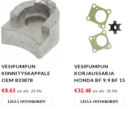
VESIPUMPUN
VESIPUMPUN
KIINNITYSKAPPALE
KORJAUSSARJA
OEM 833878
HONDA BF 9.9 BF 15
€
8.63
€
32.48
sis alv. 25.5%
sis alv. 25.5%
LISÄÄ OSTOSKORIIN
LISÄÄ OSTOSKORIIN