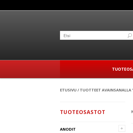
TUOTEOS
ETUSIVU
/ TUOTTEET AVAINSANALLA 
TUOTEOSASTOT
+
ANODIT