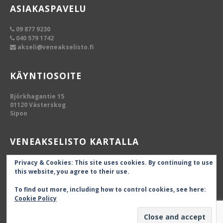
ASIAKASPAVELU
09 877 9230
040 579 1742
akseli@veneakselisto.fi
KÄYNTIOSOITE
Björkhagantie 15
01120 Västerskog
Sipoo
VENEAKSELISTO KARTALLA
Privacy & Cookies: This site uses cookies. By continuing to use
this website, you agree to their use.
To find out more, including how to control cookies, see here:
Cookie Policy