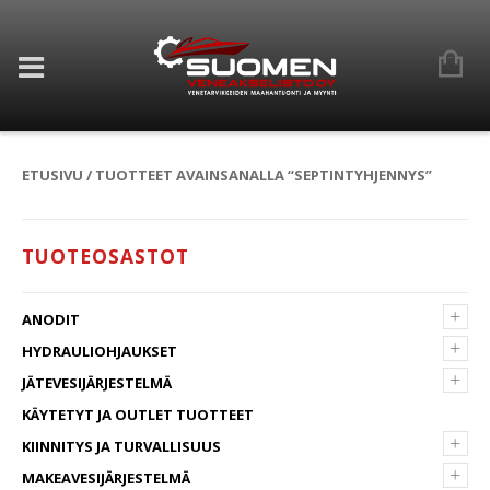
ETUSIVU
/ TUOTTEET AVAINSANALLA “SEPTINTYHJENNYS”
TUOTEOSASTOT
+
ANODIT
+
HYDRAULIOHJAUKSET
+
JÄTEVESIJÄRJESTELMÄ
KÄYTETYT JA OUTLET TUOTTEET
+
KIINNITYS JA TURVALLISUUS
+
MAKEAVESIJÄRJESTELMÄ