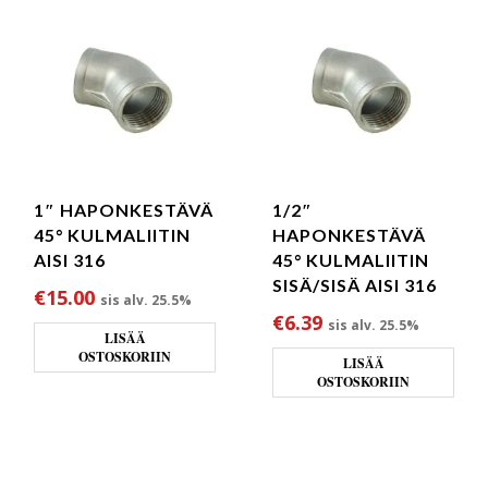
1″ HAPONKESTÄVÄ
1/2″
45° KULMALIITIN
HAPONKESTÄVÄ
AISI 316
45° KULMALIITIN
SISÄ/SISÄ AISI 316
€
15.00
sis alv. 25.5%
€
6.39
sis alv. 25.5%
LISÄÄ
OSTOSKORIIN
LISÄÄ
OSTOSKORIIN