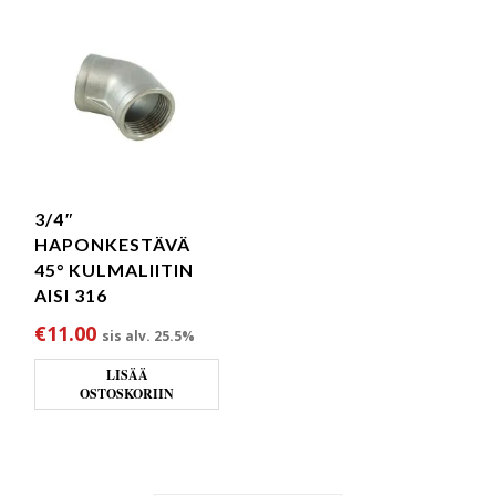
3/4″
HAPONKESTÄVÄ
45° KULMALIITIN
AISI 316
€
11.00
sis alv. 25.5%
LISÄÄ
OSTOSKORIIN