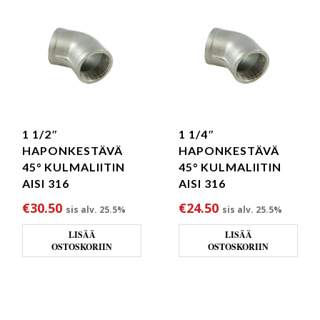
1 1/2″
1 1/4″
HAPONKESTÄVÄ
HAPONKESTÄVÄ
45° KULMALIITIN
45° KULMALIITIN
AISI 316
AISI 316
€
30.50
€
24.50
sis alv. 25.5%
sis alv. 25.5%
LISÄÄ
LISÄÄ
OSTOSKORIIN
OSTOSKORIIN