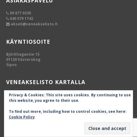
ASIAKASPAVELU
09 877 9230
040 579 1742
akseli@veneakselisto.fi
KÄYNTIOSOITE
Björkhagantie 15
01120 Västerskog
Sipoo
VENEAKSELISTO KARTALLA
Privacy & Cookies: This site uses cookies. By continuing to use
this website, you agree to their use.
To find out more, including how to control cookies, see here:
Cookie Policy