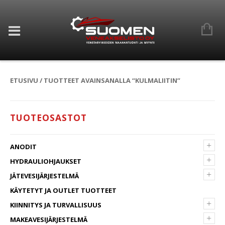
ETUSIVU
/ TUOTTEET AVAINSANALLA “KULMALIITIN”
TUOTEOSASTOT
+
ANODIT
+
HYDRAULIOHJAUKSET
+
JÄTEVESIJÄRJESTELMÄ
KÄYTETYT JA OUTLET TUOTTEET
+
KIINNITYS JA TURVALLISUUS
+
MAKEAVESIJÄRJESTELMÄ