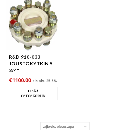
R&D 910-033
JOUSTOKYTKIN 5
3/4″
€
1100.00
sis alv. 25.5%
LISÄÄ
OSTOSKORIIN