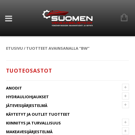
ETUSIVU
/ TUOTTEET AVAINSANALLA “BW”
TUOTEOSASTOT
+
ANODIT
+
HYDRAULIOHJAUKSET
+
JÄTEVESIJÄRJESTELMÄ
KÄYTETYT JA OUTLET TUOTTEET
+
KIINNITYS JA TURVALLISUUS
+
MAKEAVESIJÄRJESTELMÄ