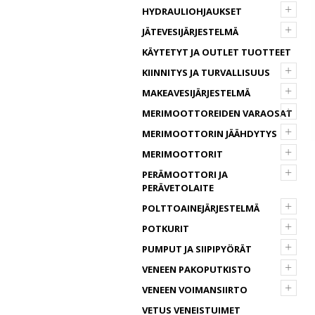
+
HYDRAULIOHJAUKSET
+
JÄTEVESIJÄRJESTELMÄ
KÄYTETYT JA OUTLET TUOTTEET
+
KIINNITYS JA TURVALLISUUS
+
MAKEAVESIJÄRJESTELMÄ
+
MERIMOOTTOREIDEN VARAOSAT
+
MERIMOOTTORIN JÄÄHDYTYS
+
MERIMOOTTORIT
+
PERÄMOOTTORI JA
PERÄVETOLAITE
+
POLTTOAINEJÄRJESTELMÄ
+
POTKURIT
+
PUMPUT JA SIIPIPYÖRÄT
+
VENEEN PAKOPUTKISTO
+
VENEEN VOIMANSIIRTO
VETUS VENEISTUIMET