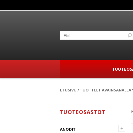
TUOTEOS
ETUSIVU
/ TUOTTEET AVAINSANALLA
TUOTEOSASTOT
+
ANODIT