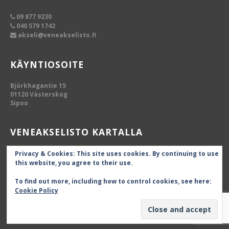
09 877 9230
040 579 1742
akseli@veneakselisto.fi
KÄYNTIOSOITE
Björkhagantie 15
01120 Västerskog
Sipoo
VENEAKSELISTO KARTALLA
Privacy & Cookies: This site uses cookies. By continuing to use
this website, you agree to their use.
To find out more, including how to control cookies, see here:
Cookie Policy