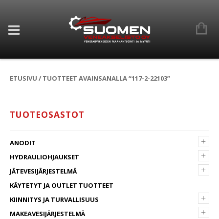
ETUSIVU
/ TUOTTEET AVAINSANALLA “117-2-22103”
TUOTEOSASTOT
+
ANODIT
+
HYDRAULIOHJAUKSET
+
JÄTEVESIJÄRJESTELMÄ
KÄYTETYT JA OUTLET TUOTTEET
+
KIINNITYS JA TURVALLISUUS
+
MAKEAVESIJÄRJESTELMÄ