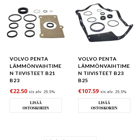
VOLVO PENTA
VOLVO PENTA
LÄMMÖNVAIHTIME
LÄMMÖNVAIHTIME
N TIIVISTEET B21
N TIIVISTEET B23
B23
B25
€
22.50
€
107.59
sis alv. 25.5%
sis alv. 25.5%
LISÄÄ
LISÄÄ
OSTOSKORIIN
OSTOSKORIIN