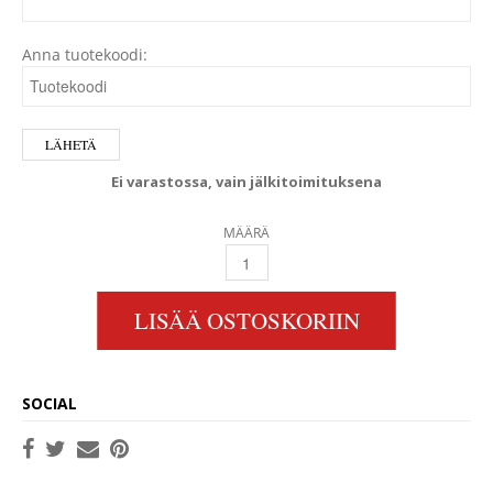
Anna tuotekoodi:
Ei varastossa, vain jälkitoimituksena
MÄÄRÄ
VETUS ATHOS1 KANSIVENTTIILI QUANTITY
LISÄÄ OSTOSKORIIN
SOCIAL