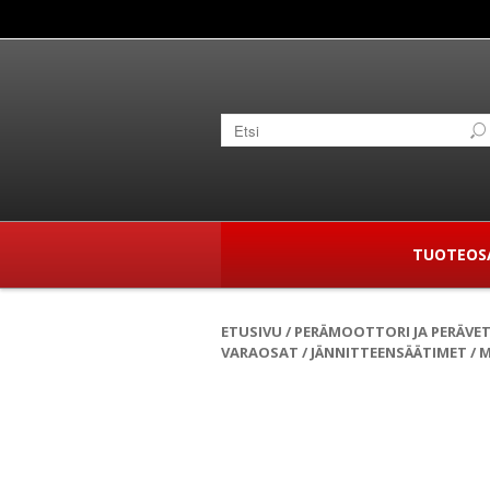
TUOTEOS
ETUSIVU
/
PERÄMOOTTORI JA PERÄVE
VARAOSAT
/
JÄNNITTEENSÄÄTIMET
/
M