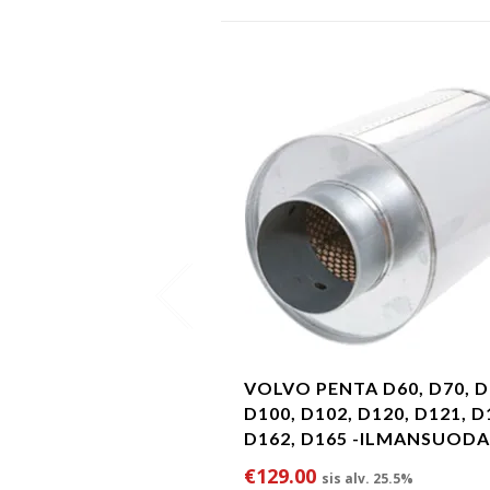
VOLVO PENTA D60, D70, D
D100, D102, D120, D121, D
D162, D165 -ILMANSUODA
€
129.00
sis alv. 25.5%