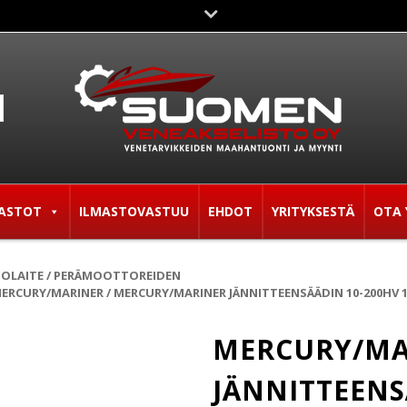
ASTOT
ILMASTOVASTUU
EHDOT
YRITYKSESTÄ
OTA 
TOLAITE
/
PERÄMOOTTOREIDEN
ERCURY/MARINER
/ MERCURY/MARINER JÄNNITTEENSÄÄDIN 10-200HV 1
MERCURY/MA
JÄNNITTEENS