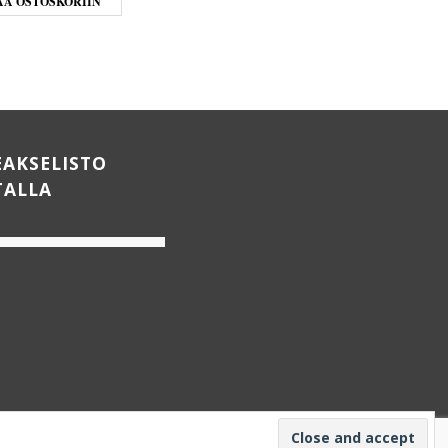
ÄÄ OSTOSKORIIN
LISÄÄ OSTOSKORIIN
EAKSELISTO
TALLA