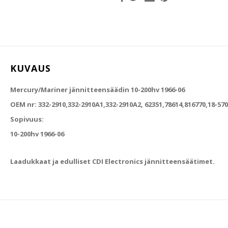
KUVAUS
Mercury/Mariner jännitteensäädin 10-200hv 1966-06
OEM nr: 332-2910,332-2910A1,332-2910A2, 62351,78614,816770,18-57
Sopivuus:
10-200hv 1966-06
Laadukkaat ja edulliset CDI Electronics jännitteensäätimet.