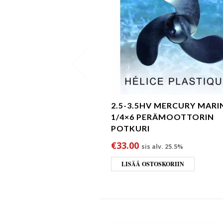
2.5-3.5HV MERCURY MARI
1/4×6 PERÄMOOTTORIN
POTKURI
€
33.00
sis alv. 25.5%
LISÄÄ OSTOSKORIIN