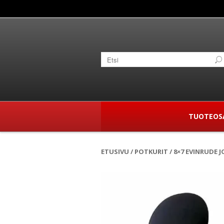
TUOTEOS
ETUSIVU
/
POTKURIT
/ 8×7 EVINRUDE