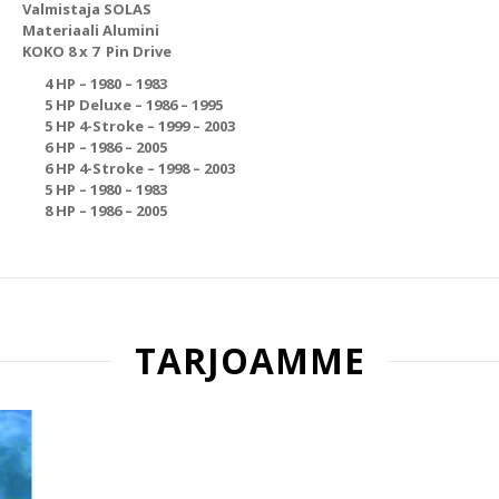
Valmistaja SOLAS
Materiaali Alumini
KOKO 8 x 7 Pin Drive
4 HP – 1980 – 1983
5 HP Deluxe – 1986 – 1995
5 HP 4-Stroke – 1999 – 2003
6 HP – 1986 – 2005
6 HP 4-Stroke – 1998 – 2003
5 HP – 1980 – 1983
8 HP – 1986 – 2005
TARJOAMME