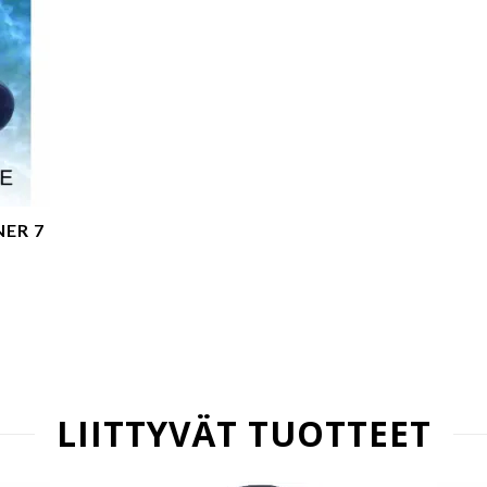
NER 7
LIITTYVÄT TUOTTEET