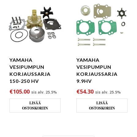
YAMAHA
YAMAHA
VESIPUMPUN
VESIPUMPUN
KORJAUSSARJA
KORJAUSSARJA
150-250 HV
9.9HV
€
105.00
€
54.30
sis alv. 25.5%
sis alv. 25.5%
LISÄÄ
LISÄÄ
OSTOSKORIIN
OSTOSKORIIN