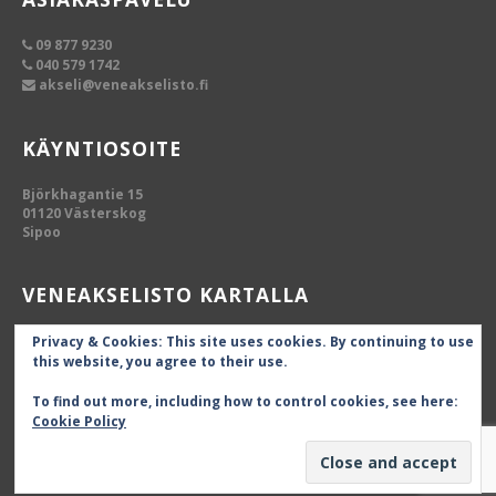
09 877 9230
040 579 1742
akseli@veneakselisto.fi
KÄYNTIOSOITE
Björkhagantie 15
01120 Västerskog
Sipoo
VENEAKSELISTO KARTALLA
Privacy & Cookies: This site uses cookies. By continuing to use
this website, you agree to their use.
To find out more, including how to control cookies, see here:
Cookie Policy