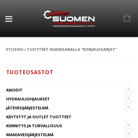
ETUSIVU
/ TUOTTEET AVAINSANALLA “KORJAUSSARJAT”
TUOTEOSASTOT
+
ANODIT
+
HYDRAULIOHJAUKSET
+
JÄTEVESIJÄRJESTELMÄ
KÄYTETYT JA OUTLET TUOTTEET
+
KIINNITYS JA TURVALLISUUS
+
MAKEAVESIJÄRJESTELMÄ