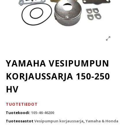
YAMAHA VESIPUMPUN
KORJAUSSARJA 150-250
HV
TUOTETIEDOT
Tuotekoodi:
105-46-46200
Tuoteosastot
Vesipumpun korjaussarja
,
Yamaha & Honda