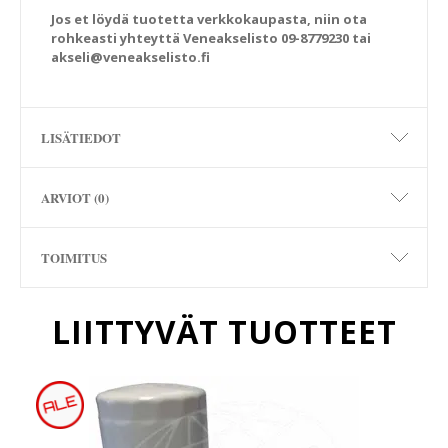
Jos et löydä tuotetta verkkokaupasta, niin ota
rohkeasti yhteyttä Veneakselisto 09-8779230 tai
akseli@veneakselisto.fi
LISÄTIEDOT
ARVIOT (0)
TOIMITUS
LIITTYVÄT TUOTTEET