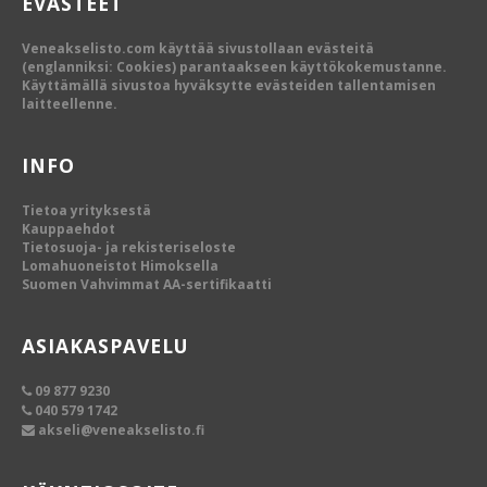
EVÄSTEET
Veneakselisto.com käyttää sivustollaan evästeitä
(englanniksi: Cookies) parantaakseen käyttökokemustanne.
Käyttämällä sivustoa hyväksytte evästeiden tallentamisen
laitteellenne.
INFO
Tietoa yrityksestä
Kauppaehdot
Tietosuoja- ja rekisteriseloste
Lomahuoneistot Himoksella
Suomen Vahvimmat AA-sertifikaatti
ASIAKASPAVELU
09 877 9230
040 579 1742
akseli@veneakselisto.fi