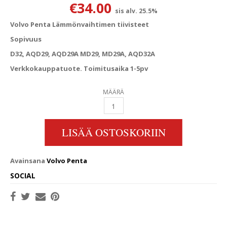
€
34.00
sis alv. 25.5%
Volvo Penta Lämmönvaihtimen tiivisteet
Sopivuus
D32, AQD29, AQD29A MD29, MD29A, AQD32A
Verkkokauppatuote. Toimitusaika 1-5pv
MÄÄRÄ
VOLVO PENTA LÄMMÖNVAIHTIMEN TIIVISTEE
LISÄÄ OSTOSKORIIN
Avainsana
Volvo Penta
SOCIAL