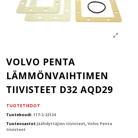
VOLVO PENTA
LÄMMÖNVAIHTIMEN
TIIVISTEET D32 AQD29
TUOTETIEDOT
Tuotekoodi:
117-2-22124
Tuoteosastot
Jäähdyttäjien tiivisteet
,
Volvo Penta
tiivisteet