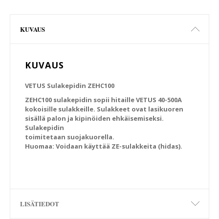
KUVAUS
KUVAUS
VETUS Sulakepidin ZEHC100
ZEHC100 sulakepidin sopii hitaille VETUS 40-500A
kokoisille sulakkeille. Sulakkeet ovat lasikuoren
sisällä palon ja kipinöiden ehkäisemiseksi.
Sulakepidin
toimitetaan suojakuorella.
Huomaa: Voidaan käyttää ZE-sulakkeita (hidas).
LISÄTIEDOT