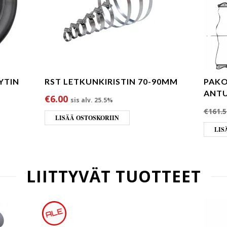
YTIN
RST LETKUNKIRISTIN 70-90MM
PAKO
ANTU
€
6.00
sis alv. 25.5%
€
161.5
LISÄÄ OSTOSKORIIN
LIS
LIITTYVÄT TUOTTEET