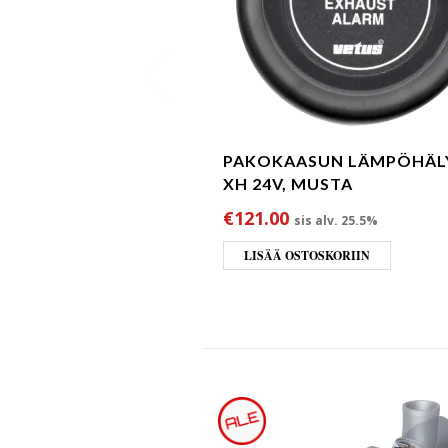
PAKOKAASUN LÄMPÖHÄL
XH 24V, MUSTA
€
121.00
sis alv. 25.5%
LISÄÄ OSTOSKORIIN