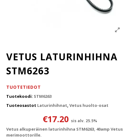
VETUS LATURINHIHNA
STM6263
TUOTETIEDOT
Tuotekoodi:
STM6263
Tuoteosastot
Laturinhihnat
,
Vetus huolto-osat
€
17.20
sis alv. 25.5%
Vetus alkuperäinen laturinhihna STM6263, 40amp Vetus
merimoottorille.