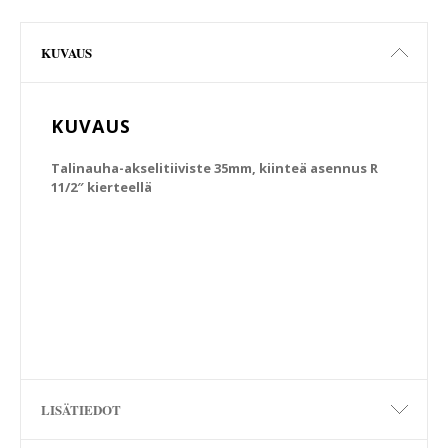
KUVAUS
KUVAUS
Talinauha-akselitiiviste 35mm, kiinteä asennus R
11/2″ kierteellä
LISÄTIEDOT