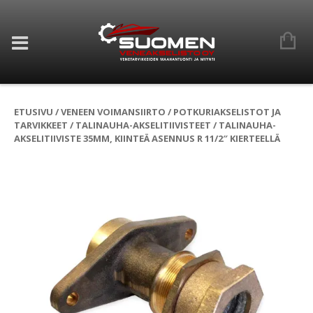
ETUSIVU
/
VENEEN VOIMANSIIRTO
/
POTKURIAKSELISTOT JA
TARVIKKEET
/
TALINAUHA-AKSELITIIVISTEET
/ TALINAUHA-
AKSELITIIVISTE 35MM, KIINTEÄ ASENNUS R 11/2″ KIERTEELLÄ