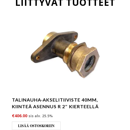
LIITTYVÄT TUOTTEET
TALINAUHA-AKSELITIIVISTE 40MM,
KIINTEÄ ASENNUS R 2″ KIERTEELLÄ
€
406.00
sis alv. 25.5%
LISÄÄ OSTOSKORIIN