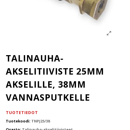
TALINAUHA-
AKSELITIIVISTE 25MM
AKSELILLE, 38MM
VANNASPUTKELLE
TUOTETIEDOT
Tuotekoodi:
TNPJ25/38
Osasto:
Talinauha-akselitiivisteet