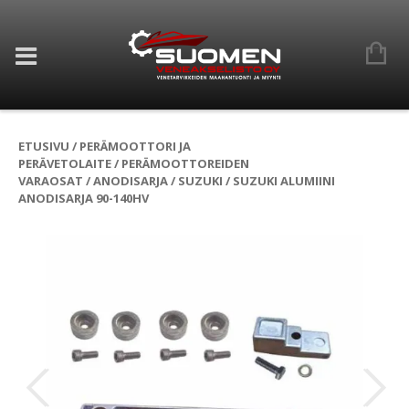
ETUSIVU
/
PERÄMOOTTORI JA
PERÄVETOLAITE
/
PERÄMOOTTOREIDEN
VARAOSAT
/
ANODISARJA
/
SUZUKI
/ SUZUKI ALUMIINI
ANODISARJA 90-140HV