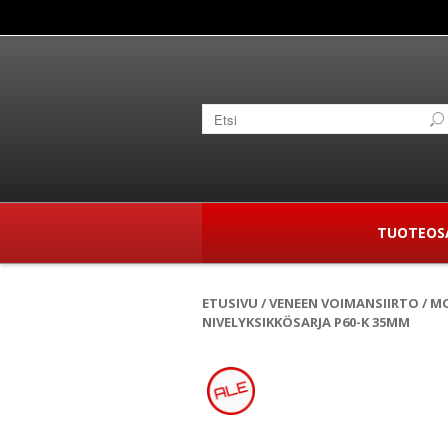
TUOTEOS
ETUSIVU
/
VENEEN VOIMANSIIRTO
/
MO
NIVELYKSIKKÖSARJA P60-K 35MM