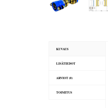
KUVAUS
LISÄTIEDOT
ARVIOT (0)
TOIMITUS