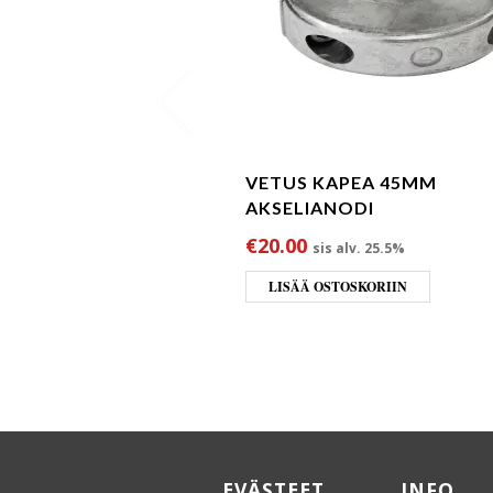
VETUS KAPEA 45MM
AKSELIANODI
€
20.00
sis alv. 25.5%
LISÄÄ OSTOSKORIIN
EVÄSTEET
INFO