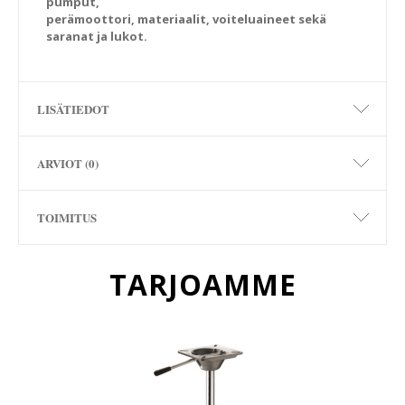
pumput,
perämoottori, materiaalit, voiteluaineet sekä
saranat ja lukot.
LISÄTIEDOT
ARVIOT (0)
TOIMITUS
TARJOAMME