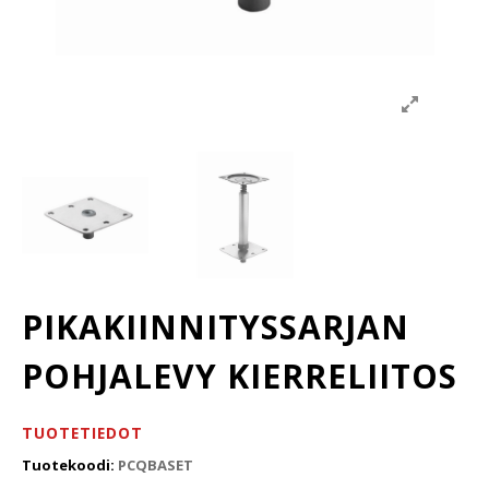
PIKAKIINNITYSSARJAN
POHJALEVY KIERRELIITOS
TUOTETIEDOT
Tuotekoodi:
PCQBASET