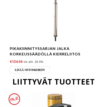
PIKAKIINNITYSSARJAN JALKA
KORKEUSSÄÄDÖLLÄ KIERRELIITOS
€
134.50
sis alv. 25.5%
LISÄÄ OSTOSKORIIN
LIITTYVÄT TUOTTEET