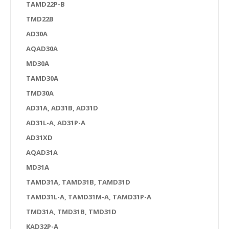
TAMD22P-B
TMD22B
AD30A
AQAD30A
MD30A
TAMD30A
TMD30A
AD31A, AD31B, AD31D
AD31L-A, AD31P-A
AD31XD
AQAD31A
MD31A
TAMD31A, TAMD31B, TAMD31D
TAMD31L-A, TAMD31M-A, TAMD31P-A
TMD31A, TMD31B, TMD31D
KAD32P-A