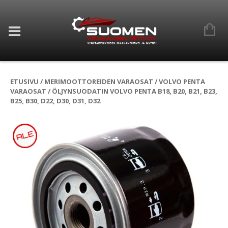
ETUSIVU
/
MERIMOOTTOREIDEN VARAOSAT
/
VOLVO PENTA
VARAOSAT
/ ÖLJYNSUODATIN VOLVO PENTA B18, B20, B21, B23,
B25, B30, D22, D30, D31, D32