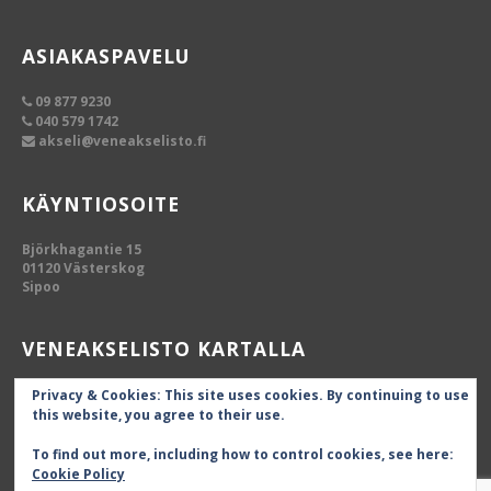
ASIAKASPAVELU
09 877 9230
040 579 1742
akseli@veneakselisto.fi
KÄYNTIOSOITE
Björkhagantie 15
01120 Västerskog
Sipoo
VENEAKSELISTO KARTALLA
Privacy & Cookies: This site uses cookies. By continuing to use
this website, you agree to their use.
To find out more, including how to control cookies, see here:
Cookie Policy