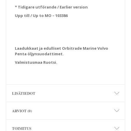
* Tidigare utförande / Earlier version
Upp till / Up to MO – 103386
Laadukkaat ja edulliset Orbitrade Marine Volvo
Penta öljynsuodattimet.
Valmistusmaa Ruotsi.
LISÄTIEDOT
ARVIOT (0)
TOIMITUS