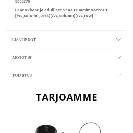
5005376
Laadukkaat ja edulliset SeaX trimmimoottorit.
[/vc_column_text][/vc_column][/vc_row]
LISÄTIEDOT
ARVIOT (0)
TOIMITUS
TARJOAMME