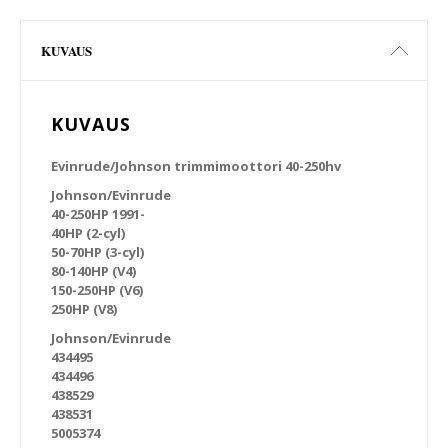
KUVAUS
KUVAUS
Evinrude/Johnson trimmimoottori 40-250hv
Johnson/Evinrude
40-250HP 1991-
40HP (2-cyl)
50-70HP (3-cyl)
80-140HP (V4)
150-250HP (V6)
250HP (V8)
Johnson/Evinrude
434495
434496
438529
438531
5005374