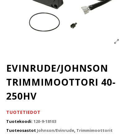
EVINRUDE/JOHNSON
TRIMMIMOOTTORI 40-
250HV
TUOTETIEDOT
Tuotekoodi:
120-9-18103
Tuoteosastot
Johnson/Evinrude
,
Trimmimoottorit