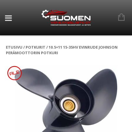
ETUSIVU
/
POTKURIT
/ 10.5×11 15-35HV EVINRUDE JOHNSON
PERÄMOOTTORIN POTKURI