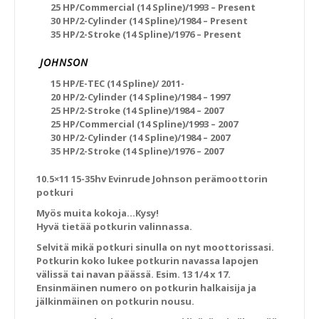
25 HP/Commercial (14 Spline)/1993 – Present
30 HP/2-Cylinder (14 Spline)/1984 – Present
35 HP/2-Stroke (14 Spline)/1976 – Present
JOHNSON
15 HP/E-TEC (14 Spline)/ 2011-
20 HP/2-Cylinder (14 Spline)/1984 – 1997
25 HP/2-Stroke (14 Spline)/1984 – 2007
25 HP/Commercial (14 Spline)/1993 – 2007
30 HP/2-Cylinder (14 Spline)/1984 – 2007
35 HP/2-Stroke (14 Spline)/1976 – 2007
10.5×11 15-35hv Evinrude Johnson perämoottorin
potkuri
Myös muita kokoja…Kysy!
Hyvä tietää potkurin valinnassa.
Selvitä mikä potkuri sinulla on nyt moottorissasi.
Potkurin koko lukee potkurin navassa lapojen
välissä tai navan päässä. Esim. 13 1/4 x 17.
Ensinmäinen numero on potkurin halkaisija ja
jälkinmäinen on potkurin nousu.