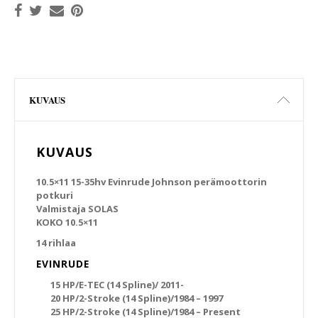
KUVAUS
KUVAUS
10.5×11 15-35hv Evinrude Johnson perämoottorin
potkuri
Valmistaja SOLAS
KOKO 10.5×11
14 rihlaa
EVINRUDE
15 HP/E-TEC (14 Spline)/ 2011-
20 HP/2-Stroke (14 Spline)/1984 – 1997
25 HP/2-Stroke (14 Spline)/1984 – Present