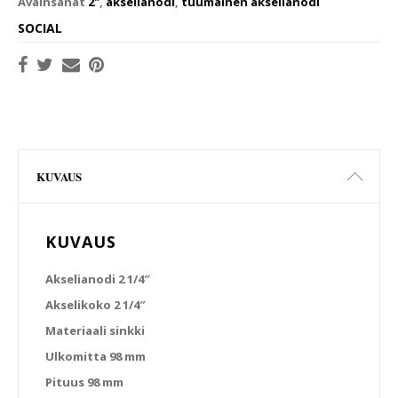
Avainsanat
2"
,
akselianodi
,
tuumainen akselianodi
SOCIAL
KUVAUS
KUVAUS
Akselianodi 2 1/4″
Akselikoko 2 1/4″
Materiaali sinkki
Ulkomitta 98 mm
Pituus 98 mm