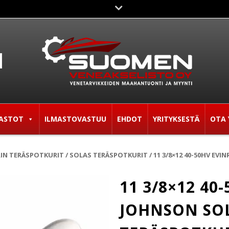
ASTOT
ILMASTOVASTUU
EHDOT
YRITYKSESTÄ
OTA 
N TERÄSPOTKURIT
/
SOLAS TERÄSPOTKURIT
/ 11 3/8×12 40-50HV E
11 3/8×12 40
JOHNSON SO