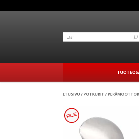
TUOTEOS
ETUSIVU
/
POTKURIT
/
PERÄMOOTTORI