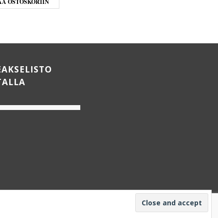
ÄÄ OSTOSKORIIN
LISÄÄ OSTOSKORIIN
EAKSELISTO
TALLA