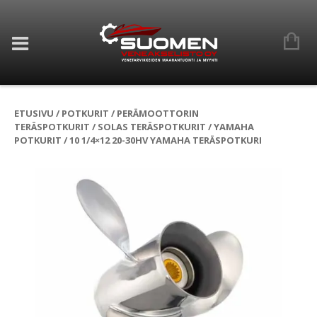
ETUSIVU
/
POTKURIT
/
PERÄMOOTTORIN
TERÄSPOTKURIT
/
SOLAS TERÄSPOTKURIT
/
YAMAHA
POTKURIT
/ 10 1/4×12 20-30HV YAMAHA TERÄSPOTKURI