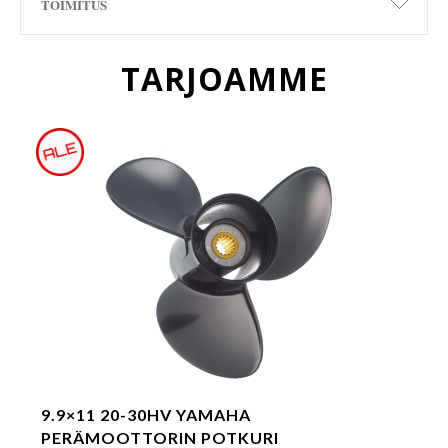
TOIMITUS
TARJOAMME
9.9×11 20-30HV YAMAHA
PERÄMOOTTORIN POTKURI