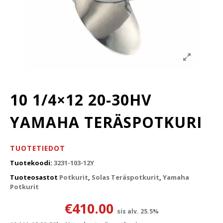
10 1/4×12 20-30HV
YAMAHA TERÄSPOTKURI
TUOTETIEDOT
Tuotekoodi:
3231-103-12Y
Tuoteosastot
Potkurit
,
Solas Teräspotkurit
,
Yamaha
Potkurit
€
410.00
sis alv. 25.5%