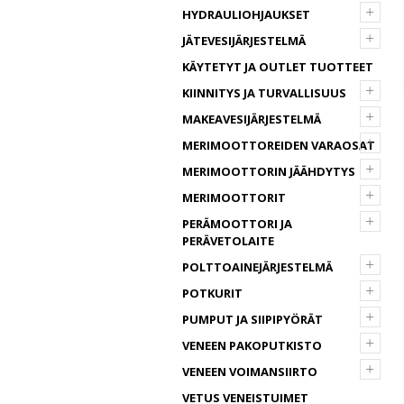
+
HYDRAULIOHJAUKSET
+
JÄTEVESIJÄRJESTELMÄ
KÄYTETYT JA OUTLET TUOTTEET
+
KIINNITYS JA TURVALLISUUS
+
MAKEAVESIJÄRJESTELMÄ
+
MERIMOOTTOREIDEN VARAOSAT
+
MERIMOOTTORIN JÄÄHDYTYS
+
MERIMOOTTORIT
+
PERÄMOOTTORI JA
PERÄVETOLAITE
+
POLTTOAINEJÄRJESTELMÄ
+
POTKURIT
+
PUMPUT JA SIIPIPYÖRÄT
+
VENEEN PAKOPUTKISTO
+
VENEEN VOIMANSIIRTO
VETUS VENEISTUIMET