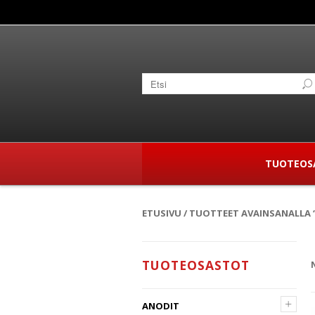
TUOTEOS
ETUSIVU
/ TUOTTEET AVAINSANALLA 
TUOTEOSASTOT
+
ANODIT