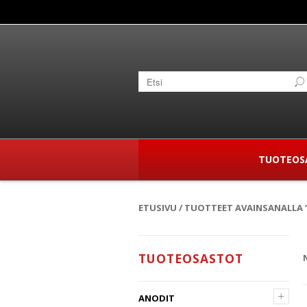
TUOTEOS
ETUSIVU
/ TUOTTEET AVAINSANALLA “
TUOTEOSASTOT
+
ANODIT