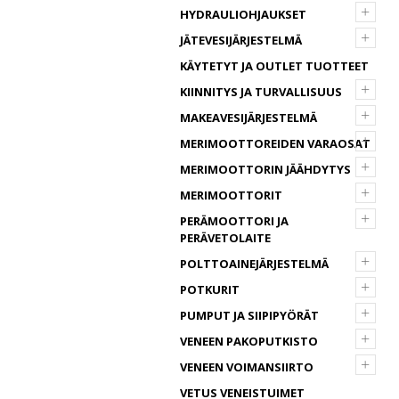
+
HYDRAULIOHJAUKSET
+
JÄTEVESIJÄRJESTELMÄ
KÄYTETYT JA OUTLET TUOTTEET
+
KIINNITYS JA TURVALLISUUS
+
MAKEAVESIJÄRJESTELMÄ
+
MERIMOOTTOREIDEN VARAOSAT
+
MERIMOOTTORIN JÄÄHDYTYS
+
MERIMOOTTORIT
+
PERÄMOOTTORI JA
PERÄVETOLAITE
+
POLTTOAINEJÄRJESTELMÄ
+
POTKURIT
+
PUMPUT JA SIIPIPYÖRÄT
+
VENEEN PAKOPUTKISTO
+
VENEEN VOIMANSIIRTO
VETUS VENEISTUIMET