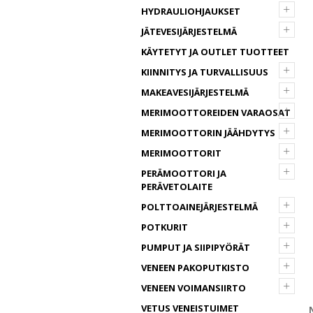
+
HYDRAULIOHJAUKSET
+
JÄTEVESIJÄRJESTELMÄ
KÄYTETYT JA OUTLET TUOTTEET
+
KIINNITYS JA TURVALLISUUS
+
MAKEAVESIJÄRJESTELMÄ
+
MERIMOOTTOREIDEN VARAOSAT
+
MERIMOOTTORIN JÄÄHDYTYS
+
MERIMOOTTORIT
+
PERÄMOOTTORI JA
PERÄVETOLAITE
+
POLTTOAINEJÄRJESTELMÄ
+
POTKURIT
+
PUMPUT JA SIIPIPYÖRÄT
+
VENEEN PAKOPUTKISTO
+
VENEEN VOIMANSIIRTO
VETUS VENEISTUIMET