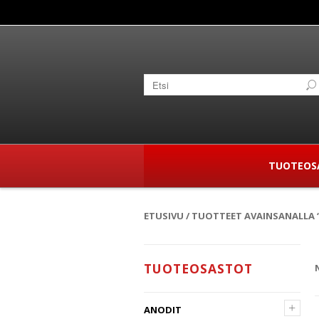
TUOTEOS
ETUSIVU
/ TUOTTEET AVAINSANALLA “
TUOTEOSASTOT
+
ANODIT