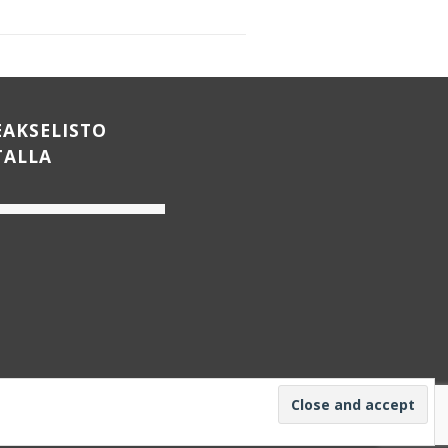
EAKSELISTO
TALLA