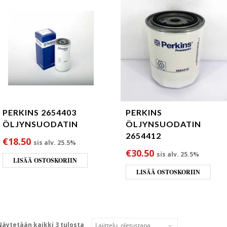
PERKINS 2654403
PERKINS
ÖLJYNSUODATIN
ÖLJYNSUODATIN
2654412
€
18.50
sis alv. 25.5%
€
30.50
sis alv. 25.5%
LISÄÄ OSTOSKORIIN
LISÄÄ OSTOSKORIIN
Näytetään kaikki 3 tulosta