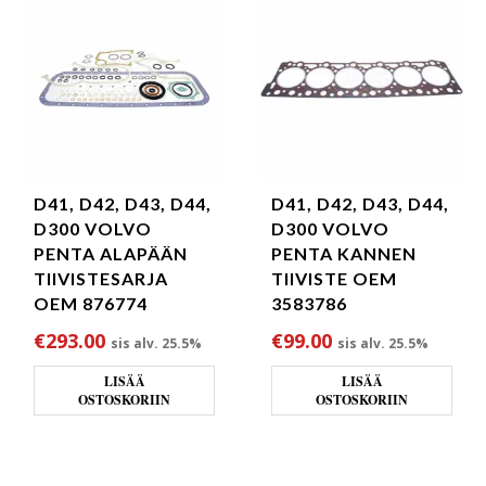
D41, D42, D43, D44,
D41, D42, D43, D44,
D300 VOLVO
D300 VOLVO
PENTA ALAPÄÄN
PENTA KANNEN
TIIVISTESARJA
TIIVISTE OEM
OEM 876774
3583786
€
293.00
€
99.00
sis alv. 25.5%
sis alv. 25.5%
LISÄÄ
LISÄÄ
OSTOSKORIIN
OSTOSKORIIN