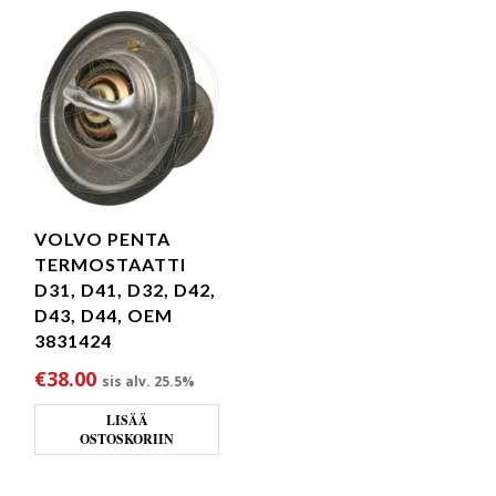
VOLVO PENTA
TERMOSTAATTI
D31, D41, D32, D42,
D43, D44, OEM
3831424
€
38.00
sis alv. 25.5%
LISÄÄ
OSTOSKORIIN