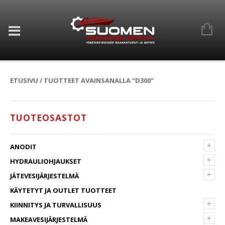
ETUSIVU
/ TUOTTEET AVAINSANALLA “D300”
TUOTEOSASTOT
+
ANODIT
+
HYDRAULIOHJAUKSET
+
JÄTEVESIJÄRJESTELMÄ
KÄYTETYT JA OUTLET TUOTTEET
+
KIINNITYS JA TURVALLISUUS
+
MAKEAVESIJÄRJESTELMÄ