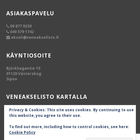
ASIAKASPAVELU
09 877 9230
040 579 1742
akseli@veneakselisto.fi
KÄYNTIOSOITE
Björkhagantie 15
01120 Västerskog
Sipoo
VENEAKSELISTO KARTALLA
Privacy & Cookies: This site uses cookies. By continuing to use
this website, you agree to their use.
To find out more, including how to control cookies, see here:
Cookie Policy